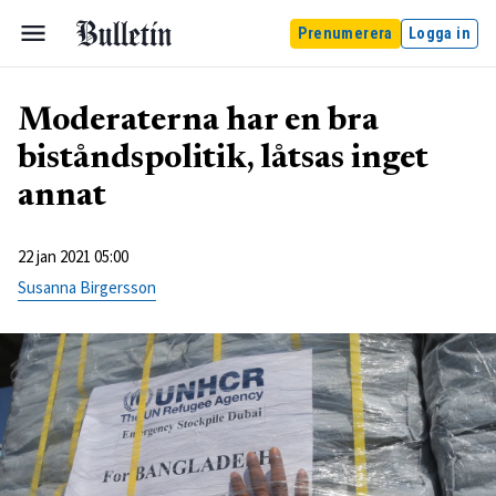
Prenumerera
Logga in
Moderaterna har en bra
biståndspolitik, låtsas inget
annat
22 jan 2021 05:00
Susanna Birgersson