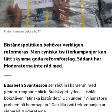
Foto: Kamran Jebreili, TT
Biståndspolitiken behöver verkligen
reformeras. Men cyniska twitterkampanjer kan
lätt skymma goda reformförslag. Sådant har
Moderaterna inte råd med.
Elisabeth Svantesson
ser rakt in i kameran med
genomträngande blick. Budskapet lyder, i ljusblåa
bokstäver: ”Minska biståndet.” Och under: ”Vi har stora
problem på hemmaplan.” Den lilla twitterkampanjen är
signerad Moderaterna.