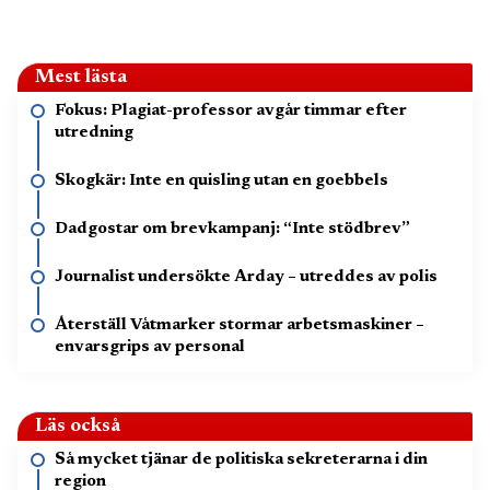
Mest lästa
Fokus: Plagiat-professor avgår timmar efter
utredning
Skogkär: Inte en quisling utan en goebbels
Dadgostar om brevkampanj: “Inte stödbrev”
Journalist undersökte Arday – utreddes av polis
Återställ Våtmarker stormar arbetsmaskiner –
envarsgrips av personal
Läs också
Så mycket tjänar de politiska sekreterarna i din
region