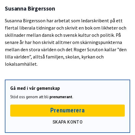
Susanna Birgersson
Susanna Birgersson har arbetat som ledarskribent på ett
flertal liberala tidningar och skrivit en bok om likheter och
skillnader mellan dansk och svensk kultur och politik. På
senare år har hon skrivit alltmer om skärningspunkterna
mellan den stora världen och det Roger Scruton kallar ”den
lilla världen”, alltså familjen, skolan, kyrkan och
lokalsamhället.
Gå med i vår gemenskap
Stöd oss genom att bli
prenumerant
.
Prenumerera
SKAPA KONTO