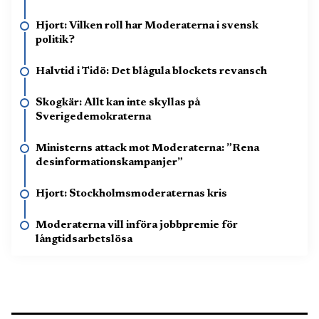
Hjort: Vilken roll har Moderaterna i svensk
politik?
Halvtid i Tidö: Det blågula blockets revansch
Skogkär: Allt kan inte skyllas på
Sverigedemokraterna
Ministerns attack mot Moderaterna: ”Rena
desinformationskampanjer”
Hjort: Stockholmsmoderaternas kris
Moderaterna vill införa jobbpremie för
långtidsarbetslösa