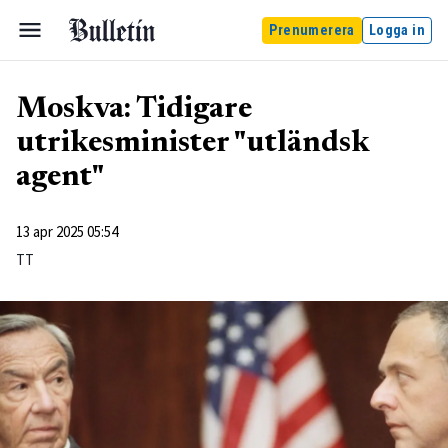
Prenumerera
Logga in
Moskva: Tidigare
utrikesminister "utländsk
agent"
13 apr 2025 05:54
TT