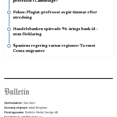
professor i Cambridge?”
Fokus: Plagiat-professor avgår timmar efter
utredning
Handelsbanken spärrade 96-årings bank-id –
utan förklaring
Spaniens regering varnar regioner: Ta emot
Ceuta-migranter
Chefredaktör:
Dan Korn
Ansvarig utgivare:
Jakob Bergman
Företagsnamn:
Bulletin Media Sverige AB
Kundtjänst:
info@bulletin.nu