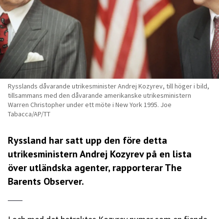
Rysslands dåvarande utrikesminister Andrej Kozyrev, till höger i bild,
tillsammans med den dåvarande amerikanske utrikesministern
Warren Christopher under ett möte i New York 1995. Joe
Tabacca/AP/TT
Ryssland har satt upp den före detta
utrikesministern Andrej Kozyrev på en lista
över utländska agenter, rapporterar The
Barents Observer.