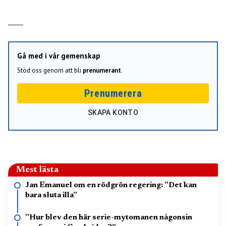
Gå med i vår gemenskap
Stöd oss genom att bli
prenumerant
.
Prenumerera
SKAPA KONTO
Mest lästa
Jan Emanuel om en rödgrön regering: ”Det kan
bara sluta illa”
”Hur blev den här serie-mytomanen någonsin