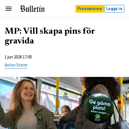
Prenumerera
Logga in
MP: Vill skapa pins för
gravida
1 jun 2026 17:00
Anton Storm