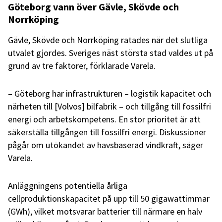
Göteborg vann över Gävle, Skövde och
Norrköping
Gävle, Skövde och Norrköping ratades när det slutliga
utvalet gjordes. Sveriges näst största stad valdes ut på
grund av tre faktorer, förklarade Varela.
– Göteborg har infrastrukturen – logistik kapacitet och
närheten till [Volvos] bilfabrik – och tillgång till fossilfri
energi och arbetskompetens. En stor prioritet är att
säkerställa tillgången till fossilfri energi. Diskussioner
pågår om utökandet av havsbaserad vindkraft, säger
Varela.
Anläggningens potentiella årliga
cellproduktionskapacitet på upp till 50 gigawattimmar
(GWh), vilket motsvarar batterier till närmare en halv