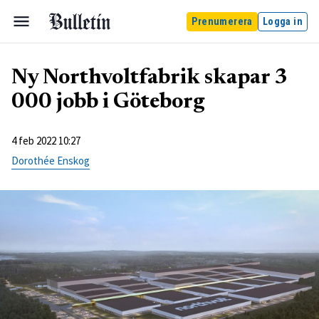
Prenumerera
Logga in
Ny Northvoltfabrik skapar 3
000 jobb i Göteborg
4 feb 2022 10:27
Dorothée Enskog