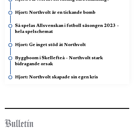
Hjort: Northvolt är en tickande bomb
Så spelas Allsvenskan i fotboll säsongen 2023 –
hela spelschemat
Hjort: Ge inget stöd åt Northvolt
Byggboom i Skellefteå – Northvolt stark
bidragande orsak
Hjort: Northvolt skapade sin egen kris