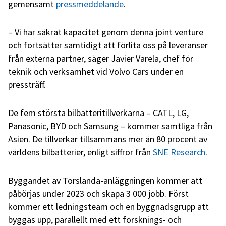
gemensamt
pressmeddelande
.
– Vi har säkrat kapacitet genom denna joint venture
och fortsätter samtidigt att förlita oss på leveranser
från externa partner, säger Javier Varela, chef för
teknik och verksamhet vid Volvo Cars under en
pressträff.
De fem största bilbatteritillverkarna – CATL, LG,
Panasonic, BYD och Samsung – kommer samtliga från
Asien. De tillverkar tillsammans mer än 80 procent av
världens bilbatterier, enligt siffror från
SNE Research
.
Byggandet av Torslanda-anläggningen kommer att
påbörjas under 2023 och skapa 3 000 jobb. Först
kommer ett ledningsteam och en byggnadsgrupp att
byggas upp, parallellt med ett forsknings- och