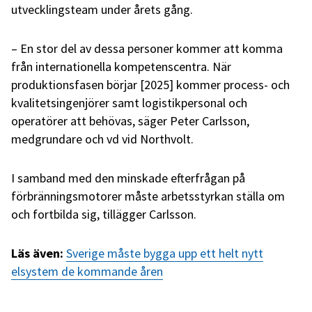
utvecklingsteam under årets gång.
– En stor del av dessa personer kommer att komma
från internationella kompetenscentra. När
produktionsfasen börjar [2025] kommer process- och
kvalitetsingenjörer samt logistikpersonal och
operatörer att behövas, säger Peter Carlsson,
medgrundare och vd vid Northvolt.
I samband med den minskade efterfrågan på
förbränningsmotorer måste arbetsstyrkan ställa om
och fortbilda sig, tillägger Carlsson.
Läs även:
Sverige måste bygga upp ett helt nytt
elsystem de kommande åren