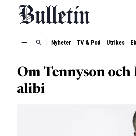
Nyheter
TV & Pod
Utrikes
E
Om Tennyson och Me
alibi