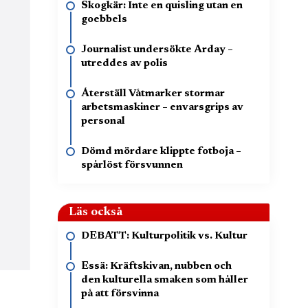
Skogkär: Inte en quisling utan en
goebbels
Journalist undersökte Arday –
utreddes av polis
Återställ Våtmarker stormar
arbetsmaskiner – envarsgrips av
personal
Dömd mördare klippte fotboja –
spårlöst försvunnen
Läs också
DEBATT: Kulturpolitik vs. Kultur
Essä: Kräftskivan, nubben och
den kulturella smaken som håller
på att försvinna