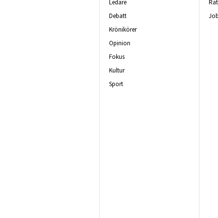
Ledare
Rät
Debatt
Job
Krönikörer
Opinion
Fokus
Kultur
Sport