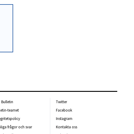
Bulletin
Twitter
letin-teamet
Facebook
egritetspolicy
Instagram
liga frågor och svar
Kontakta oss