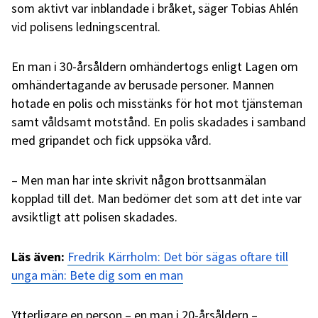
som aktivt var inblandade i bråket, säger Tobias Ahlén
vid polisens ledningscentral.
En man i 30-årsåldern omhändertogs enligt Lagen om
omhändertagande av berusade personer. Mannen
hotade en polis och misstänks för hot mot tjänsteman
samt våldsamt motstånd. En polis skadades i samband
med gripandet och fick uppsöka vård.
– Men man har inte skrivit någon brottsanmälan
kopplad till det. Man bedömer det som att det inte var
avsiktligt att polisen skadades.
Läs även:
Fredrik Kärrholm: Det bör sägas oftare till
unga män: Bete dig som en man
Ytterligare en person – en man i 20-årsåldern –