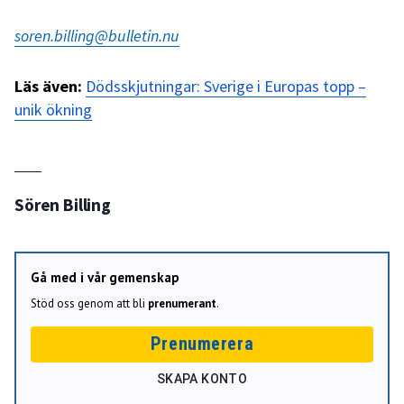
soren.billing@bulletin.nu
Läs även:
Dödsskjutningar: Sverige i Europas topp –
unik ökning
Sören Billing
Gå med i vår gemenskap
Stöd oss genom att bli
prenumerant
.
Prenumerera
SKAPA KONTO