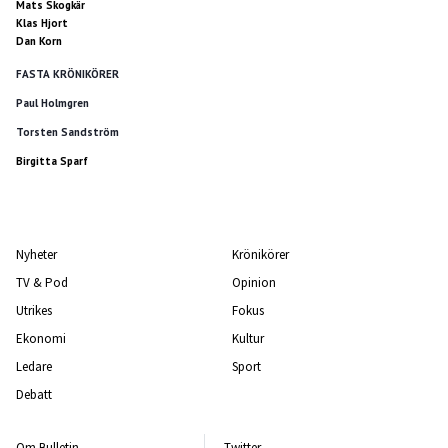
Mats Skogkär
Klas Hjort
Dan Korn
FASTA KRÖNIKÖRER
Paul Holmgren
Torsten Sandström
Birgitta Sparf
Nyheter
Krönikörer
TV & Pod
Opinion
Utrikes
Fokus
Ekonomi
Kultur
Ledare
Sport
Debatt
Om Bulletin
Twitter