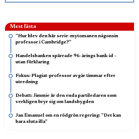
Mest lästa
”Hur blev den här serie-mytomanen någonsin
professor i Cambridge?”
Handelsbanken spärrade 96-årings bank-id –
utan förklaring
Fokus: Plagiat-professor avgår timmar efter
utredning
Debatt: Jimmie är den enda partiledaren som
verkligen bryr sig om landsbygden
Jan Emanuel om en rödgrön regering: ”Det kan
bara sluta illa”