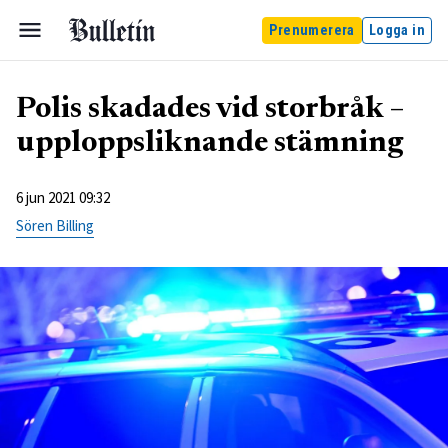
Prenumerera
Logga in
Polis skadades vid storbråk –
upploppsliknande stämning
6 jun 2021 09:32
Sören Billing