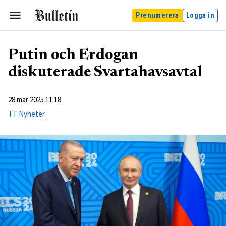
Prenumerera
Logga in
Putin och Erdogan
diskuterade Svartahavsavtal
28 mar 2025 11:18
TT Nyheter