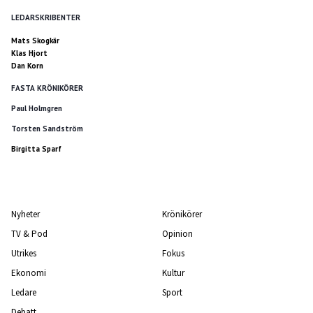
LEDARSKRIBENTER
Mats Skogkär
Klas Hjort
Dan Korn
FASTA KRÖNIKÖRER
Paul Holmgren
Torsten Sandström
Birgitta Sparf
Nyheter
Krönikörer
TV & Pod
Opinion
Utrikes
Fokus
Ekonomi
Kultur
Ledare
Sport
Debatt