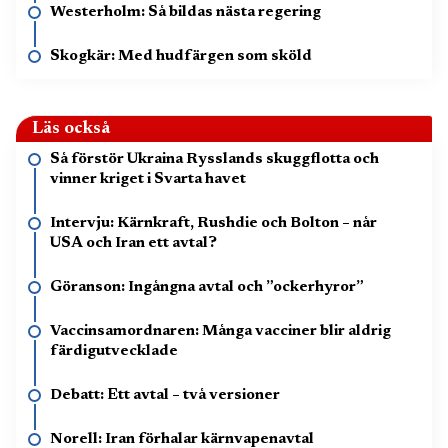
Westerholm: Så bildas nästa regering
Skogkär: Med hudfärgen som sköld
Läs också
Så förstör Ukraina Rysslands skuggflotta och
vinner kriget i Svarta havet
Intervju: Kärnkraft, Rushdie och Bolton – når
USA och Iran ett avtal?
Göranson: Ingångna avtal och ”ockerhyror”
Vaccinsamordnaren: Många vacciner blir aldrig
färdigutvecklade
Debatt: Ett avtal – två versioner
Norell: Iran förhalar kärnvapenavtal