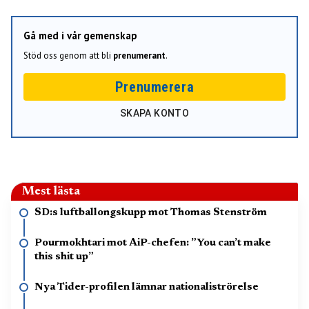
Gå med i vår gemenskap
Stöd oss genom att bli
prenumerant
.
Prenumerera
SKAPA KONTO
Mest lästa
SD:s luftballongskupp mot Thomas Stenström
Pourmokhtari mot AiP-chefen: ”You can’t make
this shit up”
Nya Tider-profilen lämnar nationaliströrelse