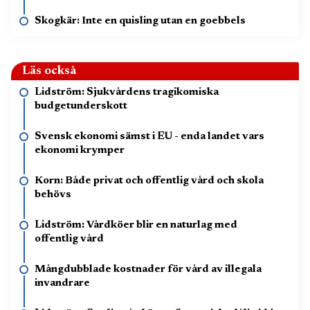
Skogkär: Inte en quisling utan en goebbels
Läs också
Lidström: Sjukvårdens tragikomiska
budgetunderskott
Svensk ekonomi sämst i EU - enda landet vars
ekonomi krymper
Korn: Både privat och offentlig vård och skola
behövs
Lidström: Vårdköer blir en naturlag med
offentlig vård
Mångdubblade kostnader för vård av illegala
invandrare