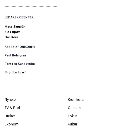
*********************************************
LEDARSKRIBENTER
Mats Skogkär
Klas Hjort
Dan Korn
FASTA KRÖNIKÖRER
Paul Holmgren
Torsten Sandström
Birgitta Sparf
Nyheter
Krönikörer
TV & Pod
Opinion
Utrikes
Fokus
Ekonomi
Kultur