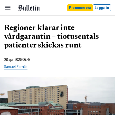
Prenumerera
Logga in
Regioner klarar inte
vårdgarantin – tiotusentals
patienter skickas runt
28 apr 2026 06:48
Samuel Fornäs