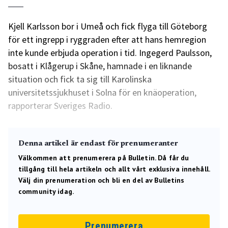
Kjell Karlsson bor i Umeå och fick flyga till Göteborg
för ett ingrepp i ryggraden efter att hans hemregion
inte kunde erbjuda operation i tid. Ingegerd Paulsson,
bosatt i Klågerup i Skåne, hamnade i en liknande
situation och fick ta sig till Karolinska
universitetssjukhuset i Solna för en knäoperation,
rapporterar Sveriges Radio.
Denna artikel är endast för prenumeranter
Välkommen att prenumerera på Bulletin. Då får du
tillgång till hela artikeln och allt vårt exklusiva innehåll.
Välj din prenumeration och bli en del av Bulletins
community idag.
Prenumerera