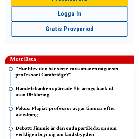
Logga In
Gratis Provperiod
Mest lästa
”Hur blev den här serie-mytomanen någonsin
professor i Cambridge?”
Handelsbanken spärrade 96-årings bank-id –
utan förklaring
Fokus: Plagiat-professor avgår timmar efter
utredning
Debatt: Jimmie är den enda partiledaren som
verkligen bryr sig om landsbygden