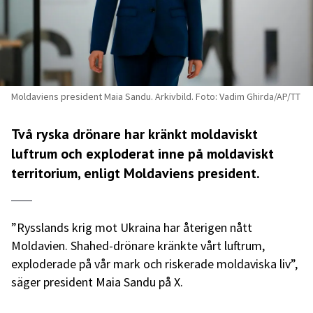
Moldaviens president Maia Sandu. Arkivbild. Foto: Vadim Ghirda/AP/TT
Två ryska drönare har kränkt moldaviskt
luftrum och exploderat inne på moldaviskt
territorium, enligt Moldaviens president.
”Rysslands krig mot Ukraina har återigen nått
Moldavien. Shahed-drönare kränkte vårt luftrum,
exploderade på vår mark och riskerade moldaviska liv”,
säger president Maia Sandu på X.