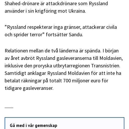
Shahed-drönare är attackdrönare som Ryssland
använder i sin krigföring mot Ukraina.
”Ryssland respekterar inga gränser, attackerar civila
och sprider terror” fortsätter Sandu.
Relationen mellan de två länderna är spända. I början
av året avbröt Ryssland gasleveranserna till Moldavien,
inklusive den proryska utbrytarregionen Transnistrien.
Samtidigt anklagar Ryssland Moldavien för att inte ha
betalat räkningar på totalt 700 miljoner euro för
tidigare gasleveranser.
Gå med i vår gemenskap