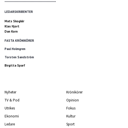
*********************************************
LEDARSKRIBENTER
Mats Skogkär
Klas Hjort
Dan Korn
FASTA KRÖNIKÖRER
Paul Holmgren
Torsten Sandström
Birgitta Sparf
Nyheter
Krönikörer
TV & Pod
Opinion
Utrikes
Fokus
Ekonomi
Kultur
Ledare
Sport