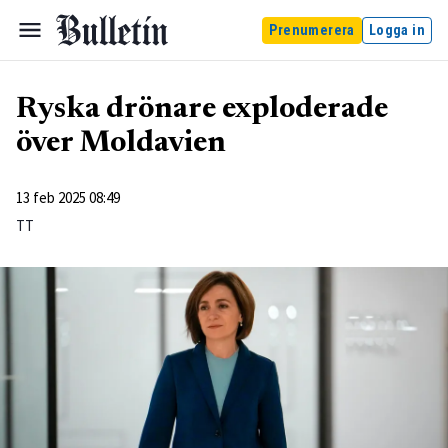
Prenumerera
Logga in
Ryska drönare exploderade
över Moldavien
13 feb 2025 08:49
TT