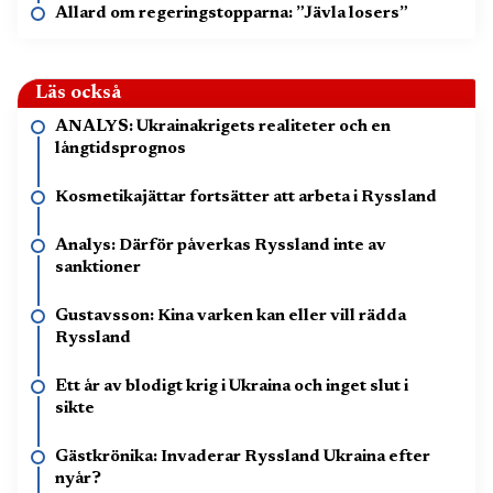
Allard om regeringstopparna: ”Jävla losers”
Läs också
ANALYS: Ukrainakrigets realiteter och en
långtidsprognos
Kosmetikajättar fortsätter att arbeta i Ryssland
Analys: Därför påverkas Ryssland inte av
sanktioner
Gustavsson: Kina varken kan eller vill rädda
Ryssland
Ett år av blodigt krig i Ukraina och inget slut i
sikte
Gästkrönika: Invaderar Ryssland Ukraina efter
nyår?