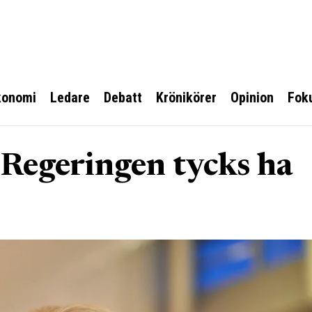
konomi
Ledare
Debatt
Krönikörer
Opinion
Fok
Regeringen tycks ha