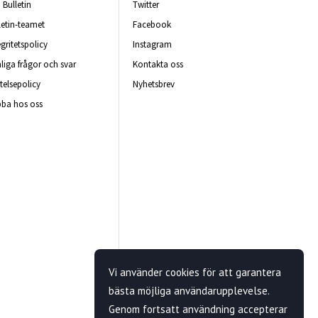
Bulletin
Twitter
letin-teamet
Facebook
egritetspolicy
Instagram
liga frågor och svar
Kontakta oss
telsepolicy
Nyhetsbrev
ba hos oss
Vi använder cookies för att garantera
bästa möjliga användarupplevelse.
Genom fortsatt användning accepterar