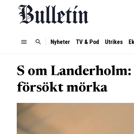
Nyheter
TV & Pod
Utrikes
E
S om Landerholm: 
försökt mörka