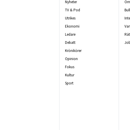
Nyheter
Om 
TV & Pod
Bul
Utrikes
Int
Ekonomi
Van
Ledare
Rät
Debatt
Job
Krönikörer
Opinion
Fokus
Kultur
Sport