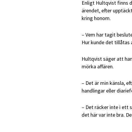
Enligt Hultqvist finns 
ärendet, efter upptäc
kring honom.
– Vem har tagit beslut
Hur kunde det tillåtas
Hultqvist säger att ha
mörka affären.
– Det är min känsla, e
handlingar eller diarie
– Det räcker inte i et
det här var inte bra. D