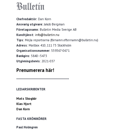
Chefredaktör:
Dan Korn
Ansvarig utgivare:
Jakob Bergman
Företagsnamn:
Bulletin Media Sverige AB
Kundtjänst:
info@bulletin.nu
Tips:
Mejla reportrarna (förnamn.efternamn@bulletin.nu)
Adress:
Mailbox 410, 111 73 Stockholm
Organisationsnummer:
559367-0671
Bankgiro:
5840–5473
Utgivningsbevis:
2021-037
Prenumerera här!
*********************************************
LEDARSKRIBENTER
Mats Skogkär
Klas Hjort
Dan Korn
FASTA KRÖNIKÖRER
Paul Holmgren