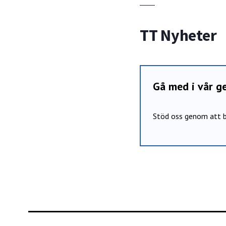
TT Nyheter
Gå med i vår 
Stöd oss genom att b