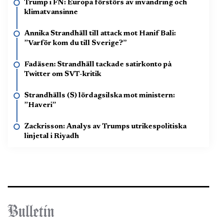
Trump i FN: Europa förstörs av invandring och
klimatvansinne
Annika Strandhäll till attack mot Hanif Bali:
”Varför kom du till Sverige?”
Fadäsen: Strandhäll tackade satirkonto på
Twitter om SVT-kritik
Strandhälls (S) lördagsilska mot ministern:
”Haveri”
Zackrisson: Analys av Trumps utrikespolitiska
linjetal i Riyadh