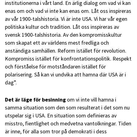
institutionerna i vårt land. En ärlig dialog om vad vi kan
enas om och vad vi inte kan enas om. Låt oss inspireras
av vår 1900-talshistoria. Vi är inte USA. Vi har vår egen
politiska kultur och tradition. Låt oss inspireras av
svensk 1900-talshistoria. Av den kompromisskultur
som skapat ett av världens mest fredliga och
anständiga samhällen. Reform istället för revolution.
Kompromiss istället för konfrontationspolitik. Respekt
och förståelse för motståndaren istället för
polarisering. Så kan vi undvika att hamna där USA är i
dag”.
Det är läge för besinning
om vi inte vill hamna i
samma situation som den som resulterat i det som nu
utspelar sig i USA. En situation som definieras av
misstro, fientlighet och medvetna vantolkningar. Tiden
är inne, för alla som tror på demokrati i dess