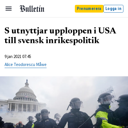
Prenumerera
Logga in
S utnyttjar upploppen i USA
till svensk inrikespolitik
9 jan 2021 07:45
Alice Teodorescu Måwe