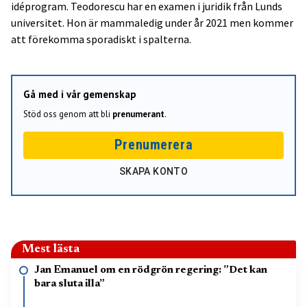
idéprogram. Teodorescu har en examen i juridik från Lunds
universitet. Hon är mammaledig under år 2021 men kommer
att förekomma sporadiskt i spalterna.
Gå med i vår gemenskap
Stöd oss genom att bli
prenumerant
.
Prenumerera
SKAPA KONTO
Mest lästa
Jan Emanuel om en rödgrön regering: ”Det kan
bara sluta illa”