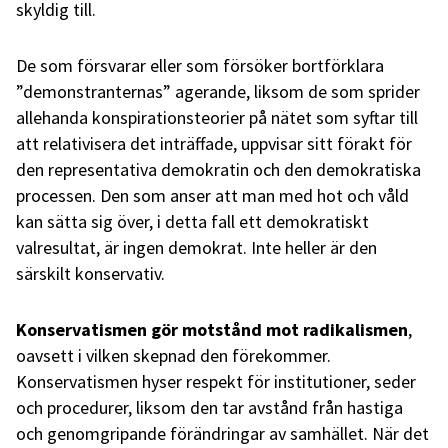
skyldig till.
De som försvarar eller som försöker bortförklara
”demonstranternas” agerande, liksom de som sprider
allehanda konspirationsteorier på nätet som syftar till
att relativisera det inträffade, uppvisar sitt förakt för
den representativa demokratin och den demokratiska
processen. Den som anser att man med hot och våld
kan sätta sig över, i detta fall ett demokratiskt
valresultat, är ingen demokrat. Inte heller är den
särskilt konservativ.
Konservatismen gör motstånd mot radikalismen
,
oavsett i vilken skepnad den förekommer.
Konservatismen hyser respekt för institutioner, seder
och procedurer, liksom den tar avstånd från hastiga
och genomgripande förändringar av samhället. När det