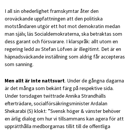
I all sin ohederlighet framskymtar åter den
oroväckande uppfattningen att den politiska
motståndaren utgör ett hot mot demokratin medan
man själv, läs Socialdemokraterna, ska betraktas som
dess garant och försvarare. I klarspråk: allt utom en
regering ledd av Stefan Löfven är illegitimt. Det är en
häpnadsväckande inställning som aldrig får accepteras
som sanning.
Men allt är inte nattsvart
. Under de gångna dagarna
är det många som bekänt färg på respektive sida.
Under torsdagen twittrade Annika Strandhälls
efterträdare, socialförsäkringsminister Ardalan
Shekarabi (S) klokt: ”Svensk höger & vänster behöver
en ärlig dialog om hur vi tillsammans kan agera för att
upprätthålla medborgarnas tillit till de offentliga