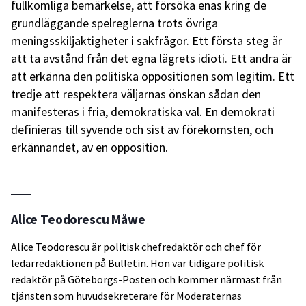
fullkomliga bemärkelse, att försöka enas kring de
grundläggande spelreglerna trots övriga
meningsskiljaktigheter i sakfrågor. Ett första steg är
att ta avstånd från det egna lägrets idioti. Ett andra är
att erkänna den politiska oppositionen som legitim. Ett
tredje att respektera väljarnas önskan sådan den
manifesteras i fria, demokratiska val. En demokrati
definieras till syvende och sist av förekomsten, och
erkännandet, av en opposition.
Alice Teodorescu Måwe
Alice Teodorescu är politisk chefredaktör och chef för
ledarredaktionen på Bulletin. Hon var tidigare politisk
redaktör på Göteborgs-Posten och kommer närmast från
tjänsten som huvudsekreterare för Moderaternas