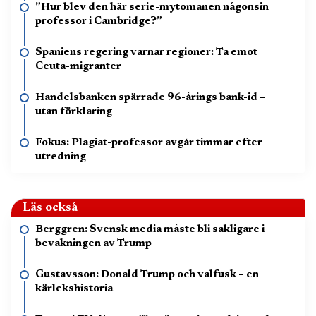
”Hur blev den här serie-mytomanen någonsin
professor i Cambridge?”
Spaniens regering varnar regioner: Ta emot
Ceuta-migranter
Handelsbanken spärrade 96-årings bank-id –
utan förklaring
Fokus: Plagiat-professor avgår timmar efter
utredning
Läs också
Berggren: Svensk media måste bli sakligare i
bevakningen av Trump
Gustavsson: Donald Trump och valfusk – en
kärlekshistoria