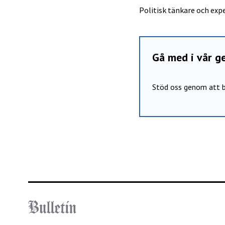
Politisk tänkare och exp
Gå med i vår 
Stöd oss genom att b