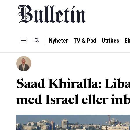
Nyheter
TV & Pod
Utrikes
E
Saad Khiralla: Liba
med Israel eller in