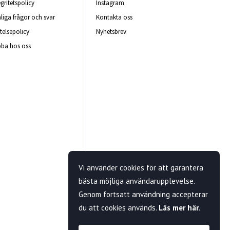
egritetspolicy
Instagram
liga frågor och svar
Kontakta oss
telsepolicy
Nyhetsbrev
ba hos oss
Vi använder cookies för att garantera
bästa möjliga användarupplevelse.
Genom fortsatt användning accepterar
du att cookies används.
Läs mer här
.