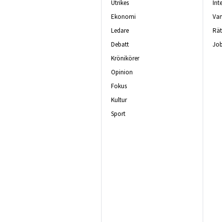
Utrikes
Int
Ekonomi
Van
Ledare
Rät
Debatt
Job
Krönikörer
Opinion
Fokus
Kultur
Sport