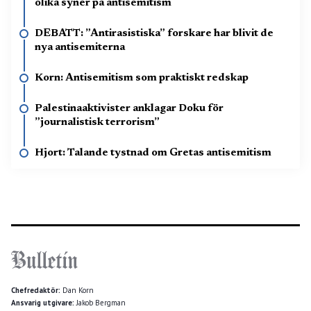
olika syner på antisemitism
DEBATT: ”Antirasistiska” forskare har blivit de
nya antisemiterna
Korn: Antisemitism som praktiskt redskap
Palestinaaktivister anklagar Doku för
”journalistisk terrorism”
Hjort: Talande tystnad om Gretas antisemitism
Chefredaktör:
Dan Korn
Ansvarig utgivare:
Jakob Bergman