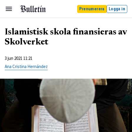
Prenumerera
Logga in
Islamistisk skola finansieras av
Skolverket
3 jun 2021 11:21
Ana Cristina Hernández