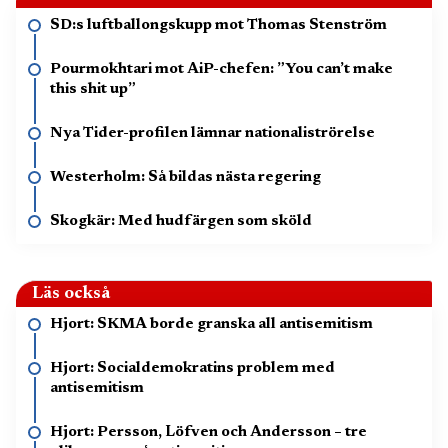
SD:s luftballongskupp mot Thomas Stenström
Pourmokhtari mot AiP-chefen: ”You can’t make
this shit up”
Nya Tider-profilen lämnar nationaliströrelse
Westerholm: Så bildas nästa regering
Skogkär: Med hudfärgen som sköld
Läs också
Hjort: SKMA borde granska all antisemitism
Hjort: Socialdemokratins problem med
antisemitism
Hjort: Persson, Löfven och Andersson – tre