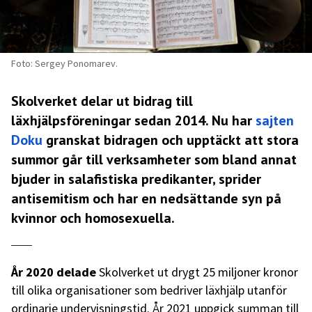
Foto: Sergey Ponomarev.
Skolverket delar ut bidrag till
läxhjälpsföreningar sedan 2014. Nu har
sajten
Doku
granskat bidragen och upptäckt att stora
summor går till verksamheter som bland annat
bjuder in salafistiska predikanter, sprider
antisemitism och har en nedsättande syn på
kvinnor och homosexuella.
År 2020 delade
Skolverket ut drygt 25 miljoner kronor
till olika organisationer som bedriver läxhjälp utanför
ordinarie undervisningstid. År 2021 uppgick summan till