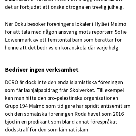
det är förbjudet att önska otrogna en trevlig julhelg.
När Doku besöker föreningens lokaler i Hyllie i Malmö
för att tala med någon ansvarig möts reportern Sofie
Löwenmark av ett femtontal barn som berättar för
henne att det bedrivs en koranskola där varje helg.
Bedriver ingen verksamhet
DCRO är dock inte den enda islamistiska föreningen
som får läxhjälpsbidrag från Skolverket. Till exempel
kan man hitta den pro-palestinska organisationen
Grupp 194 Malmö som tidigare har spridit antisemitism
och den somaliska föreningen Röda havet som 2016
bjöd in en predikant som bland annat förespråkat
dödsstraff för den som lämnat islam.