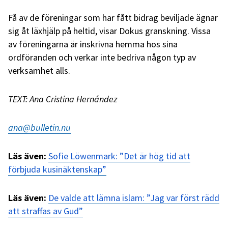
Få av de föreningar som har fått bidrag beviljade ägnar
sig åt läxhjälp på heltid, visar Dokus granskning. Vissa
av föreningarna är inskrivna hemma hos sina
ordföranden och verkar inte bedriva någon typ av
verksamhet alls.
TEXT: Ana Cristina Hernández
ana@bulletin.nu
Läs även:
Sofie Löwenmark: ”Det är hög tid att
förbjuda kusinäktenskap”
Läs även:
De valde att lämna islam: ”Jag var först rädd
att straffas av Gud”