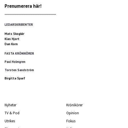
Prenumerera här!
*********************************************
LEDARSKRIBENTER
Mats Skogkär
Klas Hjort
Dan Korn
FASTA KRÖNIKÖRER
Paul Holmgren
Torsten Sandström
Birgitta Sparf
Nyheter
Krönikörer
TV & Pod
Opinion
Utrikes
Fokus