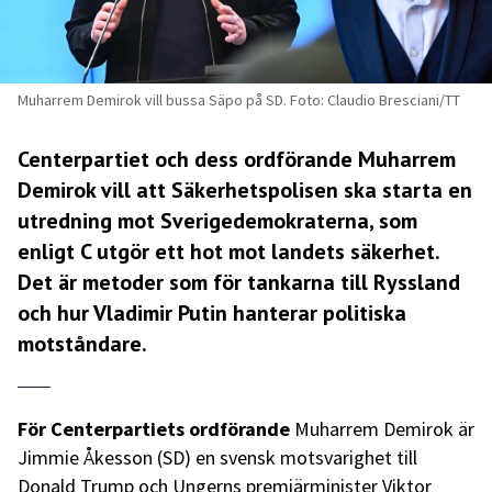
Muharrem Demirok vill bussa Säpo på SD. Foto: Claudio Bresciani/TT
Centerpartiet och dess ordförande Muharrem
Demirok vill att Säkerhetspolisen ska starta en
utredning mot Sverigedemokraterna, som
enligt C utgör ett hot mot landets säkerhet.
Det är metoder som för tankarna till Ryssland
och hur Vladimir Putin hanterar politiska
motståndare.
För Centerpartiets ordförande
Muharrem Demirok är
Jimmie Åkesson (SD) en svensk motsvarighet till
Donald Trump och Ungerns premiärminister Viktor