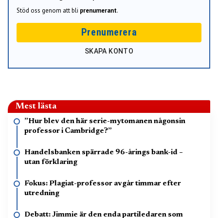
Stöd oss genom att bli
prenumerant
.
Prenumerera
SKAPA KONTO
Mest lästa
”Hur blev den här serie-mytomanen någonsin
professor i Cambridge?”
Handelsbanken spärrade 96-årings bank-id –
utan förklaring
Fokus: Plagiat-professor avgår timmar efter
utredning
Debatt: Jimmie är den enda partiledaren som