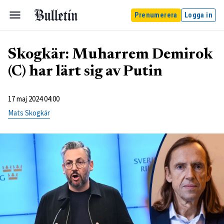
Prenumerera
Logga in
Skogkär: Muharrem Demirok
(C) har lärt sig av Putin
17 maj 2024 04:00
Mats Skogkär