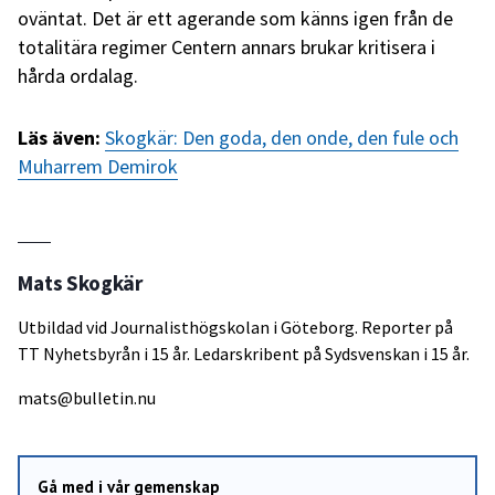
oväntat. Det är ett agerande som känns igen från de
totalitära regimer Centern annars brukar kritisera i
hårda ordalag.
Läs även:
Skogkär: Den goda, den onde, den fule och
Muharrem Demirok
Mats Skogkär
Utbildad vid Journalisthögskolan i Göteborg. Reporter på
TT Nyhetsbyrån i 15 år. Ledarskribent på Sydsvenskan i 15 år.
mats@bulletin.nu
Gå med i vår gemenskap