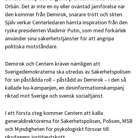
Orbán. Det är inte en ny eller oväntad jämförelse när
den kommer från Demirok, snarare trött och sliten.
Själv verkar Centerledaren hämta inspiration från den
ryske presidenten Vladimir Putin, som med förkärlek
använder sina säkerhetstjänster för att angripa
politiska motståndare.
Demirok och Centern kräver nämligen att
Sverigedemokraterna ska utredas av Säkerhetspolisen
för sin påstådda roll – påstådd av Demirok – i den så
kallade lvu-kampanjen, en desinformationskampanj
riktad mot Sverige och svensk socialtjänst.
I ett första steg kommer Centern att kalla
generaldirektörerna för Säkerhetspolisen, Polisen, MSB
och Myndigheten för psykologiskt försvar till
riksdagens justitieutskott.