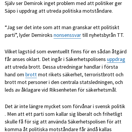
Själv ser Demirok inget problem med att politiker ger
Säpo i uppdrag att utreda politiska motståndare.
“Jag ser det inte som att man granskar ett politiskt
parti”, lyder Demiroks
nonsenssvar
till nyhetsbyrån TT.
Vilket lagstöd som eventuellt finns för en sådan åtgärd
får anses oklart. Det ingår i Säkerhetspolisens
uppdrag
att utreda brott. Dessa utredningar handlar i första
hand om
brott
mot rikets säkerhet, terroristbrott och
brott mot personer i den centrala statsledningen, och
leds av åklagare vid Riksenheten för säkerhetsmål.
Det är inte längre mycket som förvånar i svensk politik
. Men att ett parti som kallar sig liberalt och frihetligt
skulle få för sig att använda Säkerhetspolisen för att
komma åt politiska motståndare får ändå kallas