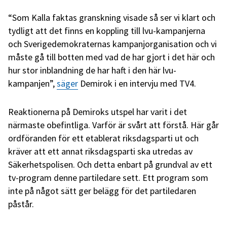
“Som Kalla faktas granskning visade så ser vi klart och
tydligt att det finns en koppling till lvu-kampanjerna
och Sverigedemokraternas kampanjorganisation och vi
måste gå till botten med vad de har gjort i det här och
hur stor inblandning de har haft i den här lvu-
kampanjen”,
säger
Demirok i en intervju med TV4.
Reaktionerna på Demiroks utspel har varit i det
närmaste obefintliga. Varför är svårt att förstå. Här går
ordföranden för ett etablerat riksdagsparti ut och
kräver att ett annat riksdagsparti ska utredas av
Säkerhetspolisen. Och detta enbart på grundval av ett
tv-program denne partiledare sett. Ett program som
inte på något sätt ger belägg för det partiledaren
påstår.