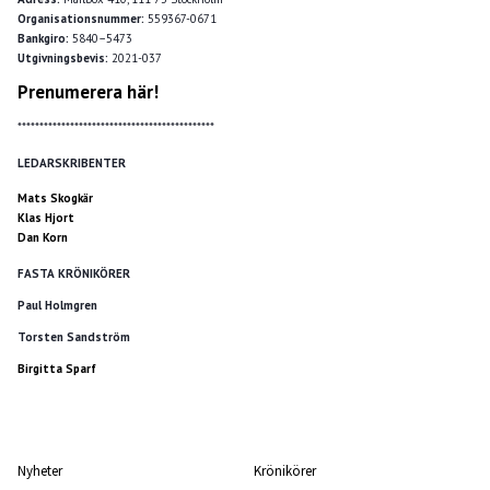
Organisationsnummer:
559367-0671
Bankgiro:
5840–5473
Utgivningsbevis:
2021-037
Prenumerera här!
*********************************************
LEDARSKRIBENTER
Mats Skogkär
Klas Hjort
Dan Korn
FASTA KRÖNIKÖRER
Paul Holmgren
Torsten Sandström
Birgitta Sparf
Nyheter
Krönikörer