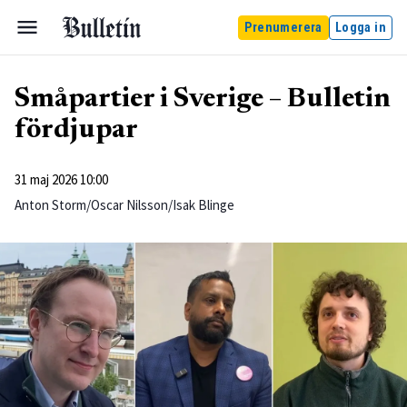
Prenumerera
Logga in
Småpartier i Sverige – Bulletin
fördjupar
31 maj 2026 10:00
Anton Storm/Oscar Nilsson/Isak Blinge