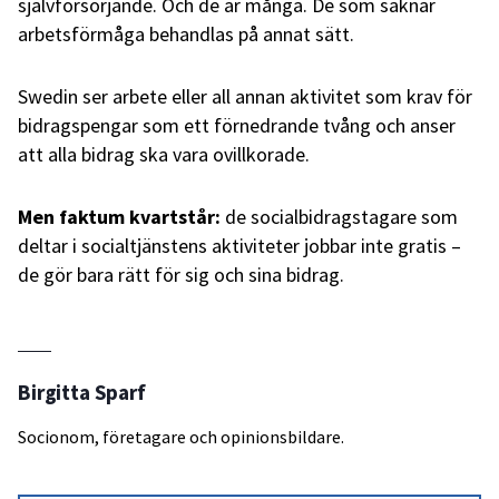
självförsörjande. Och de är många. De som saknar
arbetsförmåga behandlas på annat sätt.
Swedin ser arbete eller all annan aktivitet som krav för
bidragspengar som ett förnedrande tvång och anser
att alla bidrag ska vara ovillkorade.
Men faktum kvartstår:
de socialbidragstagare som
deltar i socialtjänstens aktiviteter jobbar inte gratis –
de gör bara rätt för sig och sina bidrag.
Birgitta Sparf
Socionom, företagare och opinionsbildare.