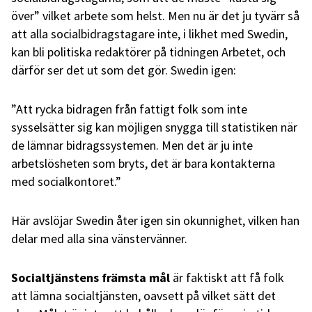
över” vilket arbete som helst. Men nu är det ju tyvärr så
att alla socialbidragstagare inte, i likhet med Swedin,
kan bli politiska redaktörer på tidningen Arbetet, och
därför ser det ut som det gör. Swedin igen:
”Att rycka bidragen från fattigt folk som inte
sysselsätter sig kan möjligen snygga till statistiken när
de lämnar bidragssystemen. Men det är ju inte
arbetslösheten som bryts, det är bara kontakterna
med socialkontoret.”
Här avslöjar Swedin åter igen sin okunnighet, vilken han
delar med alla sina vänstervänner.
Socialtjänstens främsta mål
är faktiskt att få folk
att lämna socialtjänsten, oavsett på vilket sätt det