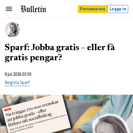
Prenumerera
Logga in
Sparf: Jobba gratis – eller få
gratis pengar?
8 jul 2026 03:59
Birgitta Sparf