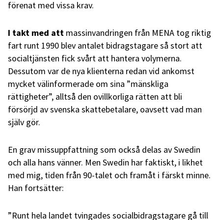
förenat med vissa krav.
I takt med att
massinvandringen från MENA tog riktig
fart runt 1990 blev antalet bidragstagare så stort att
socialtjänsten fick svårt att hantera volymerna.
Dessutom var de nya klienterna redan vid ankomst
mycket välinformerade om sina ”mänskliga
rättigheter”, alltså den ovillkorliga rätten att bli
försörjd av svenska skattebetalare, oavsett vad man
själv gör.
En grav missuppfattning som också delas av Swedin
och alla hans vänner. Men Swedin har faktiskt, i likhet
med mig, tiden från 90-talet och framåt i färskt minne.
Han fortsätter:
”Runt hela landet tvingades socialbidragstagare gå till