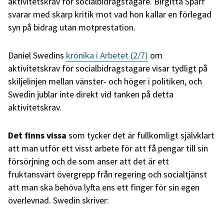
aktivitetskrav för socialbidragstagare. Birgitta Sparf
svarar med skarp kritik mot vad hon kallar en förlegad
syn på bidrag utan motprestation.
Daniel Swedins
krönika i Arbetet (2/7)
om
aktivitetskrav för socialbidragstagare visar tydligt på
skiljelinjen mellan vänster- och höger i politiken, och
Swedin jublar inte direkt vid tanken på detta
aktivitetskrav.
Det finns vissa
som tycker det är fullkomligt självklart
att man utför ett visst arbete för att få pengar till sin
försörjning och de som anser att det är ett
fruktansvärt övergrepp från regering och socialtjänst
att man ska behöva lyfta ens ett finger för sin egen
överlevnad. Swedin skriver: