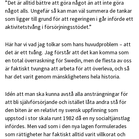
”Det är alltid bättre att göra något än att inte göra
något alls. Ungefär så kan man väl summera de tankar
som ligger till grund för att regeringen i går införde ett
aktivitetstvång i försörjningsstödet.”
Här har vi vad jag tolkar som hans huvudproblem – att
det är ett tvång. Jag förstår att det kan komma som
en total överraskning för Swedin, men de flesta av oss
är faktiskt tvungna att arbeta för att överleva, och så
har det varit genom mänsklighetens hela historia.
Idén att man ska kunna avstå alla ansträngningar för
att bli självförsörjande och istället låta andra stå för
den biten är en relativt ny svensk uppfinning som
uppstod i stor skala runt 1982 då en ny socialtjänstlag
infördes. Men vad som i den nya lagen formulerades
som rättigheter har faktiskt alltid varit villkorat och