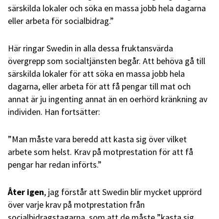
särskilda lokaler och söka en massa jobb hela dagarna
eller arbeta för socialbidrag.”
Här ringar Swedin in alla dessa fruktansvärda
övergrepp som socialtjänsten begår. Att behöva gå till
särskilda lokaler för att söka en massa jobb hela
dagarna, eller arbeta för att få pengar till mat och
annat är ju ingenting annat än en oerhörd kränkning av
individen. Han fortsätter:
”Man måste vara beredd att kasta sig över vilket
arbete som helst. Krav på motprestation för att få
pengar har redan införts.”
Åter igen
, jag förstår att Swedin blir mycket upprörd
över varje krav på motprestation från
socialbidragstagarna, som att de måste ”kasta sig