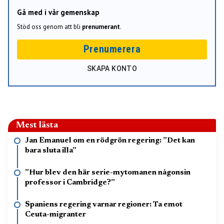
Gå med i vår gemenskap
Stöd oss genom att bli
prenumerant
.
Prenumerera
SKAPA KONTO
Mest lästa
Jan Emanuel om en rödgrön regering: ”Det kan
bara sluta illa”
”Hur blev den här serie-mytomanen någonsin
professor i Cambridge?”
Spaniens regering varnar regioner: Ta emot
Ceuta-migranter