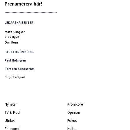
Prenumerera här!
*********************************************
LEDARSKRIBENTER
Mats Skogkär
Klas Hjort
Dan Korn
FASTA KRÖNIKÖRER
Paul Holmgren
Torsten Sandström
Birgitta Sparf
Nyheter
Krönikörer
TV & Pod
Opinion
Utrikes
Fokus
Ekonomi
Kultur