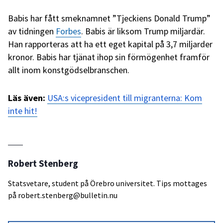
Babis har fått smeknamnet ”Tjeckiens Donald Trump”
av tidningen
Forbes
. Babis är liksom Trump miljardär.
Han rapporteras att ha ett eget kapital på 3,7 miljarder
kronor. Babis har tjänat ihop sin förmögenhet framför
allt inom konstgödselbranschen.
Läs även:
USA:s vicepresident till migranterna: Kom
inte hit!
Robert Stenberg
Statsvetare, student på Örebro universitet. Tips mottages
på robert.stenberg@bulletin.nu