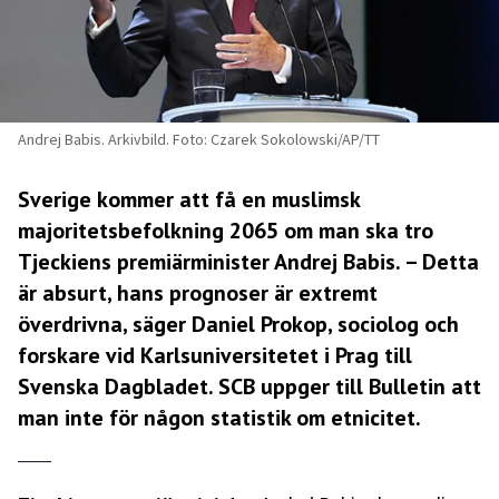
Andrej Babis. Arkivbild. Foto: Czarek Sokolowski/AP/TT
Sverige kommer att få en muslimsk
majoritetsbefolkning 2065 om man ska tro
Tjeckiens premiärminister Andrej Babis. – Detta
är absurt, hans prognoser är extremt
överdrivna, säger Daniel Prokop, sociolog och
forskare vid Karlsuniversitetet i Prag till
Svenska Dagbladet.
SCB uppger till Bulletin att
man inte för någon statistik om etnicitet.