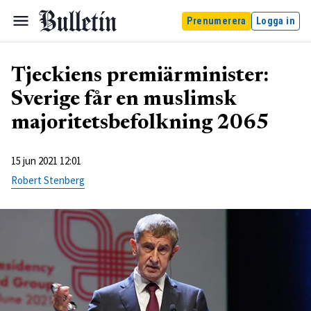
Prenumerera
Logga in
Tjeckiens premiärminister:
Sverige får en muslimsk
majoritetsbefolkning 2065
15 jun 2021 12:01
Robert Stenberg