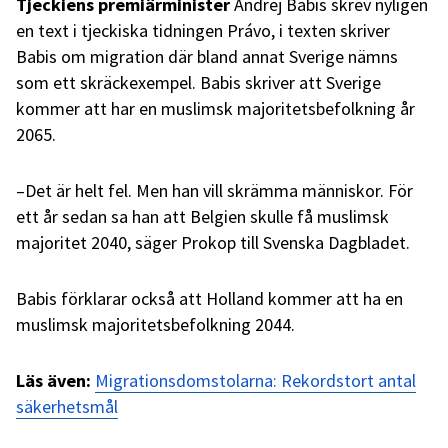
Tjeckiens premiärminister
Andrej Babis skrev nyligen
en text i tjeckiska tidningen Právo, i texten skriver
Babis om migration där bland annat Sverige nämns
som ett skräckexempel. Babis skriver att Sverige
kommer att har en muslimsk majoritetsbefolkning år
2065.
–Det är helt fel. Men han vill skrämma människor. För
ett år sedan sa han att Belgien skulle få muslimsk
majoritet 2040, säger Prokop till Svenska Dagbladet.
Babis förklarar också att Holland kommer att ha en
muslimsk majoritetsbefolkning 2044.
Läs även:
Migrationsdomstolarna: Rekordstort antal
säkerhetsmål