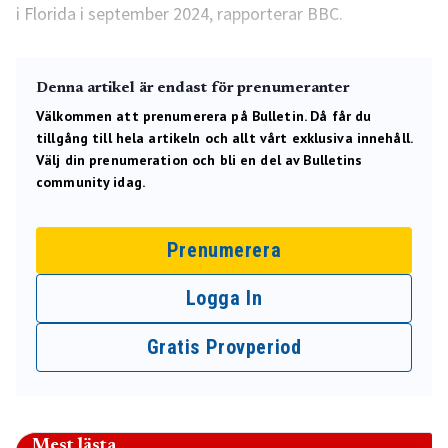
i Florida i september 2024, rapporterar BBC.
Denna artikel är endast för prenumeranter
Välkommen att prenumerera på Bulletin. Då får du
tillgång till hela artikeln och allt vårt exklusiva innehåll.
Välj din prenumeration och bli en del av Bulletins
community idag.
Prenumerera
Logga In
Gratis Provperiod
Mest lästa