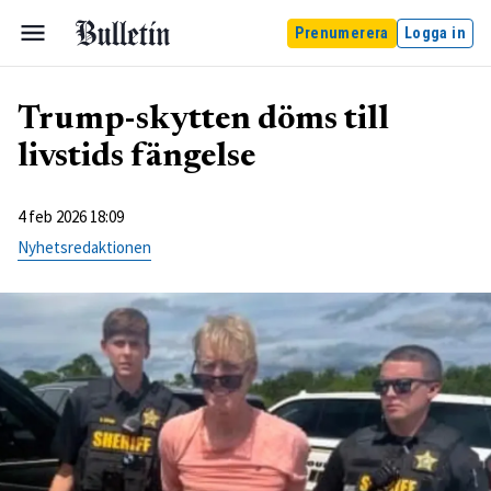
Prenumerera
Logga in
Trump-skytten döms till
livstids fängelse
4 feb 2026 18:09
Nyhetsredaktionen