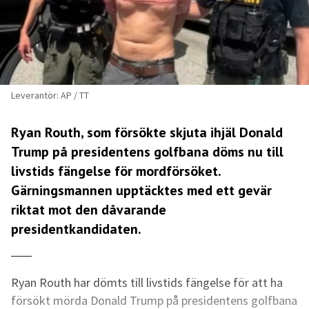
Leverantör: AP / TT
Ryan Routh, som försökte skjuta ihjäl Donald
Trump på presidentens golfbana döms nu till
livstids fängelse för mordförsöket.
Gärningsmannen upptäcktes med ett gevär
riktat mot den dåvarande
presidentkandidaten.
Ryan Routh har dömts till livstids fängelse för att ha
försökt mörda Donald Trump på presidentens golfbana