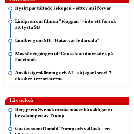
Ryskt par tältade i skogen – sitter nu i förvar
Lindgren om filmen ”Flaggan” – inte ett försök
att tysta SD
Lindberg om SD: ”Hatar vår ledarsida”
Massövergången till Ceuta koordinerades på
Facebook
Ansiktsigenkänning och AI – så jagar Israel 7
oktober-terroristerna
Läs också
Berggren: Svensk media måste bli sakligare i
bevakningen av Trump
Gustavsson: Donald Trump och valfusk – en