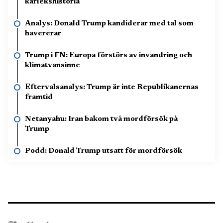
kärlekshistoria
Analys: Donald Trump kandiderar med tal som
havererar
Trump i FN: Europa förstörs av invandring och
klimatvansinne
Eftervalsanalys: Trump är inte Republikanernas
framtid
Netanyahu: Iran bakom två mordförsök på
Trump
Podd: Donald Trump utsatt för mordförsök