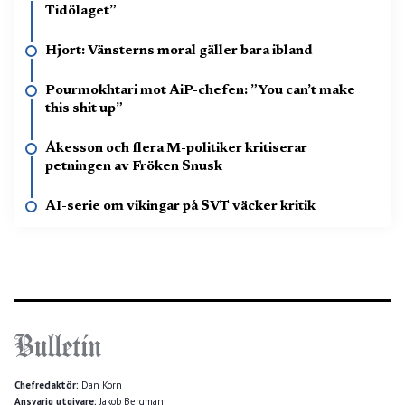
Tidölaget”
Hjort: Vänsterns moral gäller bara ibland
Pourmokhtari mot AiP-chefen: ”You can’t make
this shit up”
Åkesson och flera M-politiker kritiserar
petningen av Fröken Snusk
AI-serie om vikingar på SVT väcker kritik
Chefredaktör:
Dan Korn
Ansvarig utgivare:
Jakob Bergman