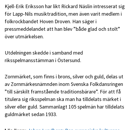
Kjell-Erik Eriksson har likt Rickard Näslin intresserat sig
för Lapp-Nils musiktradition, men även varit medlem i
folkrockbandet Hoven Droven. Han säger i
pressmeddelandet att han blev ”både glad och stolt”
över utmärkelsen.
Utdelningen skedde i samband med
riksspelmansstämman i Östersund.
Zornmärket, som finns i brons, silver och guld, delas ut
av Zornmärkesnämnden inom Svenska Folkdansringen
”till särskilt framstående traditionsbärare”. För att få
titulera sig riksspelman ska man ha tilldelats märket i
silver eller guld. Sammanlagt 105 spelmän har tilldelats
guldmärket sedan 1933.