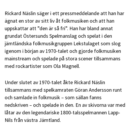
Rickard Näslin säger i ett pressmeddelande att han har
ägnat en stor av sitt liv åt folkmusiken och att han
uppskattar att ”den är så fri”. Han har bland annat
grundat Östersunds Spelmanslag och spelat i den
jämtländska folkmusikgruppen
Lekstulaget som slog
igenom i början av 1970-talet och gjorde folkmusiken
mainstream och spelade på stora scener tillsammans
med rockartister som Ola Magnell.
Under slutet av 1970-talet åkte Rickard Näslin
tillsammans med spelkamraten Göran Andersson runt
och samlade in folkmusik – som sällan fanns
nedskriven – och spelade in den. En av skivorna var med
låtar av den legendariske 1800-talsspelmannen Lapp-
Nils från västra Jämtland.