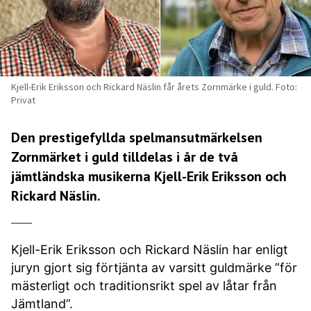
Kjell-Erik Eriksson och Rickard Näslin får årets Zornmärke i guld. Foto:
Privat
Den prestigefyllda spelmansutmärkelsen
Zornmärket i guld tilldelas i år de två
jämtländska musikerna Kjell-Erik Eriksson och
Rickard Näslin.
Kjell-Erik Eriksson och Rickard Näslin har enligt
juryn gjort sig förtjänta av varsitt guldmärke ”för
mästerligt och traditionsrikt spel av låtar från
Jämtland”.