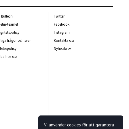
Bulletin
Twitter
letin-teamet
Facebook
egritetspolicy
Instagram
liga frågor och svar
Kontakta oss
telsepolicy
Nyhetsbrev
ba hos oss
Vi använder cookies för att garantera