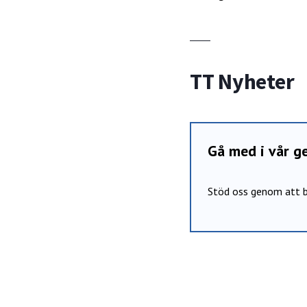
TT Nyheter
Gå med i vår 
Stöd oss genom att b