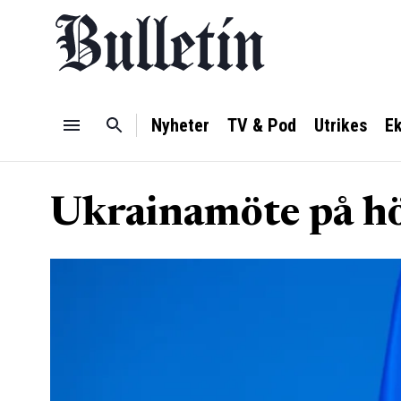
Nyheter
TV & Pod
Utrikes
E
Ukrainamöte på hög