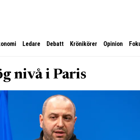
konomi
Ledare
Debatt
Krönikörer
Opinion
Fok
 nivå i Paris