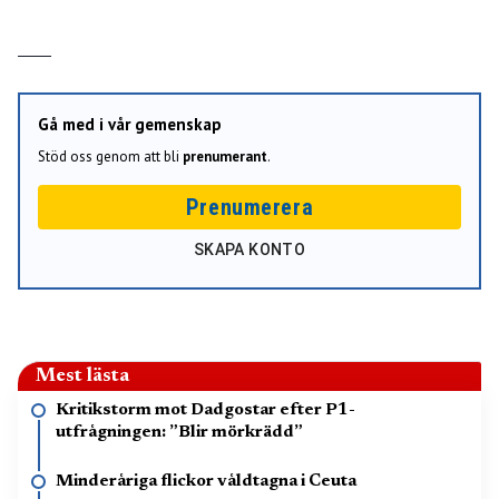
Gå med i vår gemenskap
Stöd oss genom att bli
prenumerant
.
Prenumerera
SKAPA KONTO
Mest lästa
Kritikstorm mot Dadgostar efter P1-
utfrågningen: ”Blir mörkrädd”
Minderåriga flickor våldtagna i Ceuta