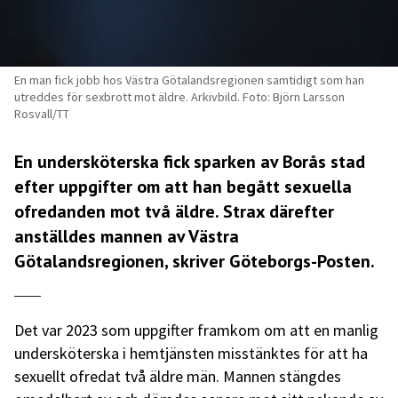
En man fick jobb hos Västra Götalandsregionen samtidigt som han
utreddes för sexbrott mot äldre. Arkivbild. Foto: Björn Larsson
Rosvall/TT
En undersköterska fick sparken av Borås stad
efter uppgifter om att han begått sexuella
ofredanden mot två äldre. Strax därefter
anställdes mannen av Västra
Götalandsregionen, skriver
Göteborgs-Posten
.
Det var 2023 som uppgifter framkom om att en manlig
undersköterska i hemtjänsten misstänktes för att ha
sexuellt ofredat två äldre män. Mannen stängdes