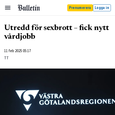
Prenumerera
Logga in
Utredd för sexbrott – fick nytt
vårdjobb
11 feb 2025 05:17
TT