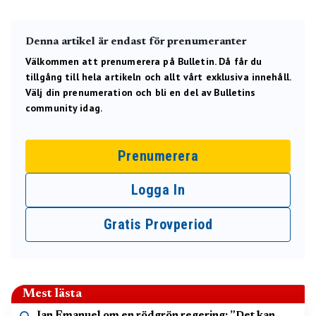
Denna artikel är endast för prenumeranter
Välkommen att prenumerera på Bulletin. Då får du
tillgång till hela artikeln och allt vårt exklusiva innehåll.
Välj din prenumeration och bli en del av Bulletins
community idag.
Prenumerera
Logga In
Gratis Provperiod
Mest lästa
Jan Emanuel om en rödgrön regering: ”Det kan