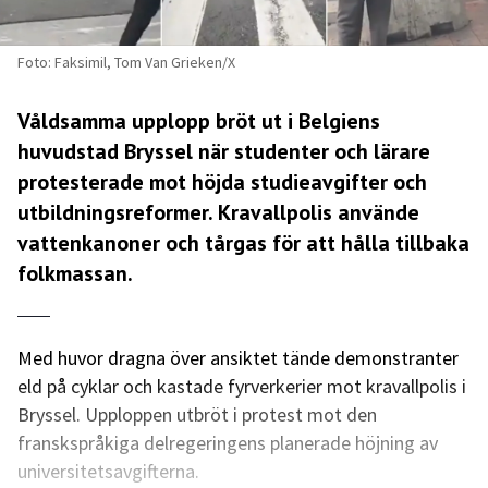
Foto: Faksimil, Tom Van Grieken/X
Våldsamma upplopp bröt ut i Belgiens
huvudstad Bryssel när studenter och lärare
protesterade mot höjda studieavgifter och
utbildningsreformer. Kravallpolis använde
vattenkanoner och tårgas för att hålla tillbaka
folkmassan.
Med huvor dragna över ansiktet tände demonstranter
eld på cyklar och kastade fyrverkerier mot kravallpolis i
Bryssel. Upploppen utbröt i protest mot den
franskspråkiga delregeringens planerade höjning av
universitetsavgifterna.