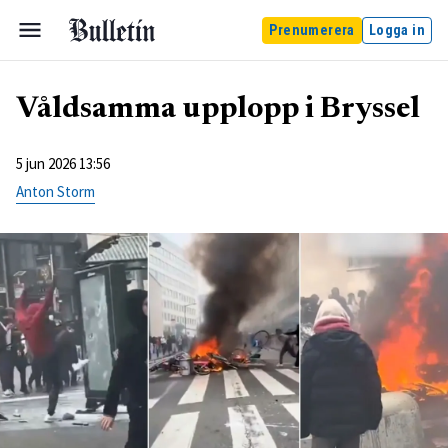
Prenumerera
Logga in
Våldsamma upplopp i Bryssel
5 jun 2026 13:56
Anton Storm