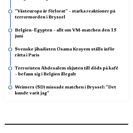
”Västeuropa är förlorat” – starka reaktioner på
terrormorden i Bryssel
Belgien–Egypten – allt om VM-matchen den 15
juni
Svenske jihadisten Osama Krayem ställs inför
rätta i Paris
Terroristen Abdesalem skjuten till döds på kafé
– befann sig i Belgien illegalt
Weimers (SD) missade matchen i Bryssel: ”Det
kunde varit jag”