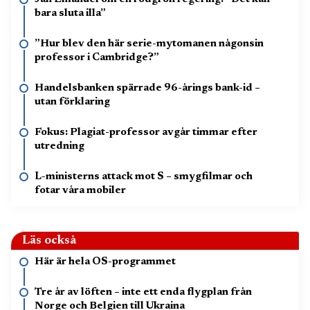
bara sluta illa”
”Hur blev den här serie-mytomanen någonsin
professor i Cambridge?”
Handelsbanken spärrade 96-årings bank-id –
utan förklaring
Fokus: Plagiat-professor avgår timmar efter
utredning
L-ministerns attack mot S – smygfilmar och
fotar våra mobiler
Läs också
Här är hela OS-programmet
Tre år av löften – inte ett enda flygplan från
Norge och Belgien till Ukraina