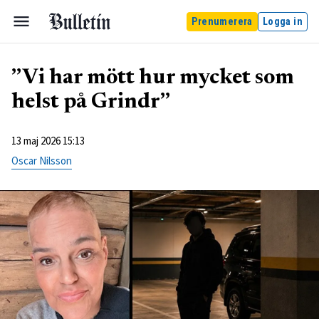
Prenumerera
Logga in
”Vi har mött hur mycket som
helst på Grindr”
13 maj 2026 15:13
Oscar Nilsson