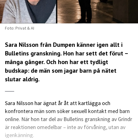
Foto: Privat & AI
Sara Nilsson från Dumpen känner igen allt i
Bulletins granskning. Hon har sett det förut –
många gånger. Och hon har ett tydligt
budskap: de män som jagar barn på nätet
slutar aldrig.
Sara Nilsson har ägnat år åt att kartlägga och
konfrontera män som söker sexuell kontakt med barn
online. När hon tar del av Bulletins granskning av Grindr
är reaktionen omedelbar – inte av förvåning, utan av
igenkänning.