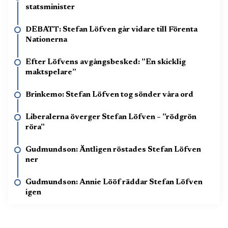
statsminister
DEBATT: Stefan Löfven går vidare till Förenta
Nationerna
Efter Löfvens avgångsbesked: ”En skicklig
maktspelare”
Brinkemo: Stefan Löfven tog sönder våra ord
Liberalerna överger Stefan Löfven – ”rödgrön
röra”
Gudmundson: Äntligen röstades Stefan Löfven
ner
Gudmundson: Annie Lööf räddar Stefan Löfven
igen