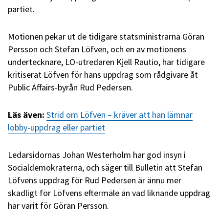
partiet.
Motionen pekar ut de tidigare statsministrarna Göran
Persson och Stefan Löfven, och en av motionens
undertecknare, LO-utredaren Kjell Rautio, har tidigare
kritiserat Löfven för hans uppdrag som rådgivare åt
Public Affairs-byrån Rud Pedersen.
Läs även:
Strid om Löfven – kräver att han lämnar
lobby-uppdrag eller partiet
Ledarsidornas Johan Westerholm har god insyn i
Socialdemokraterna, och säger till Bulletin att Stefan
Löfvens uppdrag för Rud Pedersen är ännu mer
skadligt för Löfvens eftermäle än vad liknande uppdrag
har varit för Göran Persson.