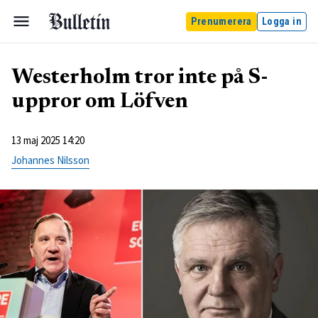
Prenumerera
Logga in
Westerholm tror inte på S-
uppror om Löfven
13 maj 2025 14:20
Johannes Nilsson