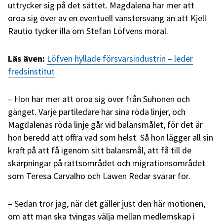
uttrycker sig på det sättet. Magdalena har mer att
oroa sig över av en eventuell vänstersväng än att Kjell
Rautio tycker illa om Stefan Löfvens moral.
Läs även:
Löfven hyllade försvarsindustrin – leder
fredsinstitut
– Hon har mer att oroa sig över från Suhonen och
gänget. Varje partiledare har sina röda linjer, och
Magdalenas röda linje går vid balansmålet, för det är
hon beredd att offra vad som helst. Så hon lägger all sin
kraft på att få igenom sitt balansmål, att få till de
skärpningar på rättsområdet och migrationsområdet
som Teresa Carvalho och Lawen Redar svarar för.
– Sedan tror jag, när det gäller just den här motionen,
om att man ska tvingas välja mellan medlemskap i