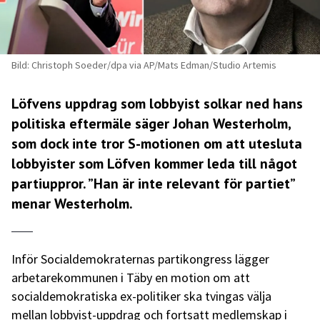
Bild: Christoph Soeder/dpa via AP/Mats Edman/Studio Artemis
Löfvens uppdrag som lobbyist solkar ned hans
politiska eftermäle säger Johan Westerholm,
som dock inte tror S-motionen om att utesluta
lobbyister som Löfven kommer leda till något
partiuppror. ”Han är inte relevant för partiet”
menar Westerholm.
Inför Socialdemokraternas partikongress lägger
arbetarekommunen i Täby en motion om att
socialdemokratiska ex-politiker ska tvingas välja
mellan lobbyist-uppdrag och fortsatt medlemskap i