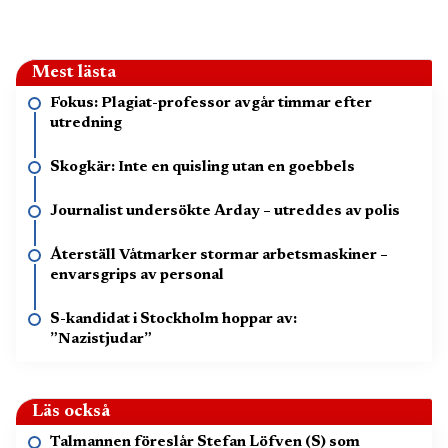
Mest lästa
Fokus: Plagiat-professor avgår timmar efter
utredning
Skogkär: Inte en quisling utan en goebbels
Journalist undersökte Arday – utreddes av polis
Återställ Våtmarker stormar arbetsmaskiner –
envarsgrips av personal
S-kandidat i Stockholm hoppar av:
”Nazistjudar”
Läs också
Talmannen föreslår Stefan Löfven (S) som