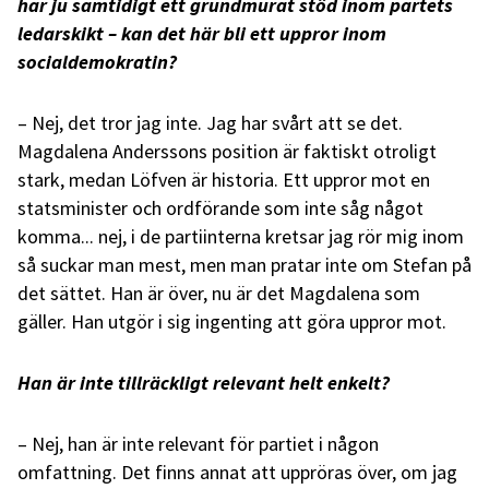
har ju samtidigt ett grundmurat stöd inom partets
ledarskikt – kan det här bli ett uppror inom
socialdemokratin?
– Nej, det tror jag inte. Jag har svårt att se det.
Magdalena Anderssons position är faktiskt otroligt
stark, medan Löfven är historia. Ett uppror mot en
statsminister och ordförande som inte såg något
komma... nej, i de partiinterna kretsar jag rör mig inom
så suckar man mest, men man pratar inte om Stefan på
det sättet. Han är över, nu är det Magdalena som
gäller. Han utgör i sig ingenting att göra uppror mot.
Han är inte tillräckligt relevant helt enkelt?
– Nej, han är inte relevant för partiet i någon
omfattning. Det finns annat att uppröras över, om jag