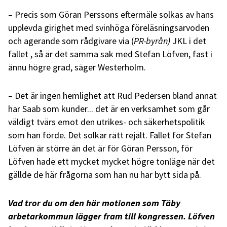
– Precis som Göran Perssons eftermäle solkas av hans
upplevda girighet med svinhöga föreläsningsarvoden
och agerande som rådgivare via (
PR-byrån)
JKL i det
fallet , så är det samma sak med Stefan Löfven, fast i
ännu högre grad, säger Westerholm.
– Det är ingen hemlighet att Rud Pedersen bland annat
har Saab som kunder... det är en verksamhet som går
väldigt tvärs emot den utrikes- och säkerhetspolitik
som han förde. Det solkar rätt rejält. Fallet för Stefan
Löfven är större än det är för Göran Persson, för
Löfven hade ett mycket mycket högre tonläge när det
gällde de här frågorna som han nu har bytt sida på.
Vad tror du om den här motionen som Täby
arbetarkommun lägger fram till kongressen. Löfven