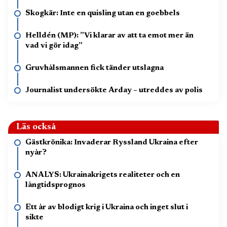
Skogkär: Inte en quisling utan en goebbels
Helldén (MP): ”Vi klarar av att ta emot mer än
vad vi gör idag”
Gruvhålsmannen fick tänder utslagna
Journalist undersökte Arday – utreddes av polis
Läs också
Gästkrönika: Invaderar Ryssland Ukraina efter
nyår?
ANALYS: Ukrainakrigets realiteter och en
långtidsprognos
Ett år av blodigt krig i Ukraina och inget slut i
sikte