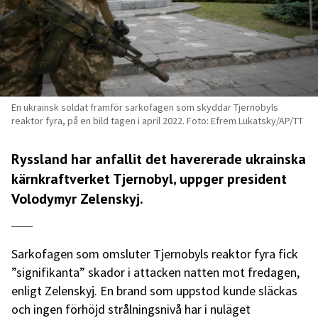
En ukrainsk soldat framför sarkofagen som skyddar Tjernobyls
reaktor fyra, på en bild tagen i april 2022. Foto: Efrem Lukatsky/AP/TT
Ryssland har anfallit det havererade ukrainska
kärnkraftverket Tjernobyl, uppger president
Volodymyr Zelenskyj.
Sarkofagen som omsluter Tjernobyls reaktor fyra fick
”signifikanta” skador i attacken natten mot fredagen,
enligt Zelenskyj. En brand som uppstod kunde släckas
och ingen förhöjd strålningsnivå har i nuläget