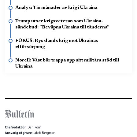
Analys: Tio månader av krig i Ukraina
Trump utser krigsveteran som Ukraina-
sändebud: ”Beväpna Ukraina till tänderna”
FOKUS: Rysslands krig mot Ukrainas
elförsörjning
Norell: Väst bör trappa upp sitt militära stöd till
Ukraina
Chefredaktör:
Dan Korn
Ansvarig utgivare:
Jakob Bergman