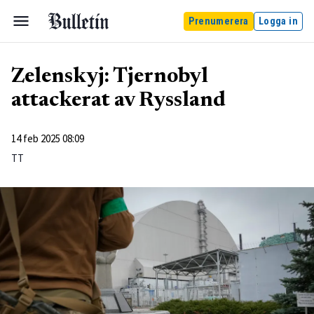
Prenumerera
Logga in
Zelenskyj: Tjernobyl
attackerat av Ryssland
14 feb 2025 08:09
TT