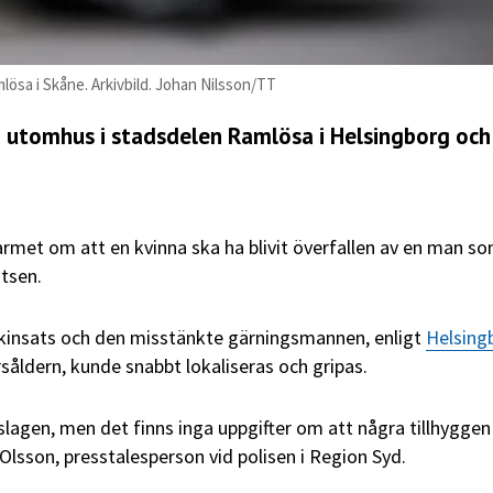
amlösa i Skåne. Arkivbild. Johan Nilsson/TT
n utomhus i stadsdelen Ramlösa i Helsingborg och
larmet om att en kvinna ska ha blivit överfallen av en man s
atsen.
ökinsats och den misstänkte gärningsmannen, enligt
Helsing
såldern, kunde snabbt lokaliseras och gripas.
 slagen, men det finns inga uppgifter om att några tillhyggen
Olsson, presstalesperson vid polisen i Region Syd.