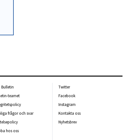
Bulletin
Twitter
letin-teamet
Facebook
egritetspolicy
Instagram
liga frågor och svar
Kontakta oss
telsepolicy
Nyhetsbrev
ba hos oss