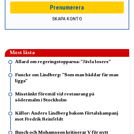
Prenumerera
SKAPA KONTO
Mest lästa
Allard om regeringstopparna: ”Jävla losers”
Funcke om Lindberg: ”Som man bäddar får man
ligga”
Misstänkt föremål vid restaurang på
södermalm i Stockholm
Källor: Anders Lindberg bakom förtalskampanj
mot Fredrik Reinfeldt
Busch och Mohamsson kritiserar V för nytt