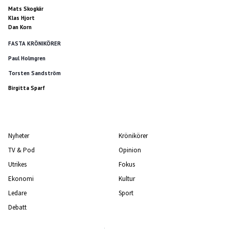
Mats Skogkär
Klas Hjort
Dan Korn
FASTA KRÖNIKÖRER
Paul Holmgren
Torsten Sandström
Birgitta Sparf
Nyheter
Krönikörer
TV & Pod
Opinion
Utrikes
Fokus
Ekonomi
Kultur
Ledare
Sport
Debatt