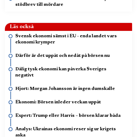
stödbrev till mördare
Läs också
Svensk ekonomi sämst i EU - enda landet vars
ekonomi krymper
Därför är det uppåt och nedåt på börsen nu
Dålig tysk ekonomi kan påverka Sveriges
negativt
Hjort: Morgan Johansson är ingen dumskalle
Ekonomi: Börsen inleder veckan uppåt
Expert: Trump eller Harris – börsen klarar båda
Analys: Ukrainas ekonomi reser sig ur krigets
aska