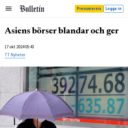
Prenumerera
Logga in
Asiens börser blandar och ger
17 okt 2024 05:43
TT Nyheter