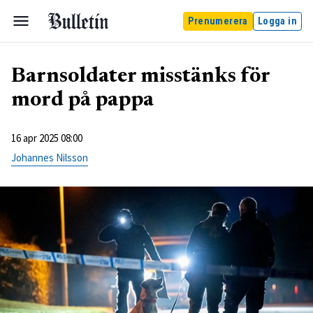
Prenumerera
Logga in
Barnsoldater misstänks för
mord på pappa
16 apr 2025 08:00
Johannes Nilsson