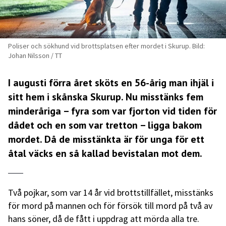
Poliser och sökhund vid brottsplatsen efter mordet i Skurup. Bild:
Johan Nilsson / TT
I augusti förra året sköts en 56-årig man ihjäl i
sitt hem i skånska Skurup. Nu misstänks fem
minderåriga – fyra som var fjorton vid tiden för
dådet och en som var tretton – ligga bakom
mordet. Då de misstänkta är för unga för ett
åtal väcks en så kallad bevistalan mot dem.
Två pojkar, som var 14 år vid brottstillfället, misstänks
för mord på mannen och för försök till mord på två av
hans söner, då de fått i uppdrag att mörda alla tre.