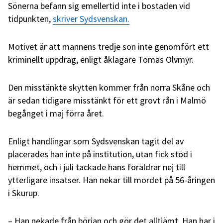
Sönerna befann sig emellertid inte i bostaden vid
tidpunkten,
skriver Sydsvenskan.
Motivet är att mannens tredje son inte genomfört ett
kriminellt uppdrag, enligt åklagare Tomas Olvmyr.
Den misstänkte skytten kommer från norra Skåne och
är sedan tidigare misstänkt för ett grovt rån i Malmö
begånget i maj förra året.
Enligt handlingar som Sydsvenskan tagit del av
placerades han inte på institution, utan fick stöd i
hemmet, och i juli tackade hans föräldrar nej till
ytterligare insatser. Han nekar till mordet på 56-åringen
i Skurup.
– Han nekade från början och gör det alltjämt. Han har i