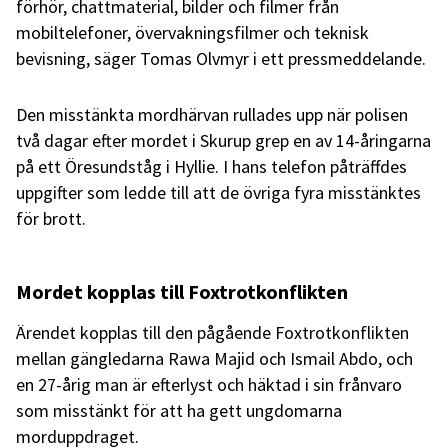
förhör, chattmaterial, bilder och filmer från
mobiltelefoner, övervakningsfilmer och teknisk
bevisning, säger Tomas Olvmyr i ett pressmeddelande.
Den misstänkta mordhärvan rullades upp när polisen
två dagar efter mordet i Skurup grep en av 14-åringarna
på ett Öresundståg i Hyllie. I hans telefon påträffdes
uppgifter som ledde till att de övriga fyra misstänktes
för brott.
Mordet kopplas till Foxtrotkonflikten
Ärendet kopplas till den pågående Foxtrotkonflikten
mellan gängledarna Rawa Majid och Ismail Abdo, och
en 27-årig man är efterlyst och häktad i sin frånvaro
som misstänkt för att ha gett ungdomarna
morduppdraget.