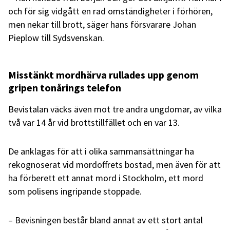
och för sig vidgått en rad omständigheter i förhören,
men nekar till brott, säger hans försvarare Johan
Pieplow till Sydsvenskan.
Misstänkt mordhärva rullades upp genom
gripen tonårings telefon
Bevistalan väcks även mot tre andra ungdomar, av vilka
två var 14 år vid brottstillfället och en var 13.
De anklagas för att i olika sammansättningar ha
rekognoserat vid mordoffrets bostad, men även för att
ha förberett ett annat mord i Stockholm, ett mord
som polisens ingripande stoppade.
– Bevisningen består bland annat av ett stort antal