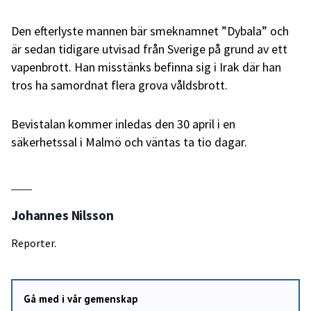
Den efterlyste mannen bär smeknamnet ”Dybala” och
är sedan tidigare utvisad från Sverige på grund av ett
vapenbrott. Han misstänks befinna sig i Irak där han
tros ha samordnat flera grova våldsbrott.
Bevistalan kommer inledas den 30 april i en
säkerhetssal i Malmö och väntas ta tio dagar.
Johannes Nilsson
Reporter.
Gå med i vår gemenskap