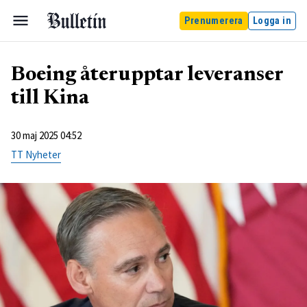
Prenumerera
Logga in
Boeing återupptar leveranser
till Kina
30 maj 2025 04:52
TT Nyheter