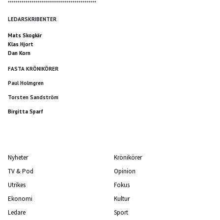
*********************************************
LEDARSKRIBENTER
Mats Skogkär
Klas Hjort
Dan Korn
FASTA KRÖNIKÖRER
Paul Holmgren
Torsten Sandström
Birgitta Sparf
Nyheter
Krönikörer
TV & Pod
Opinion
Utrikes
Fokus
Ekonomi
Kultur
Ledare
Sport