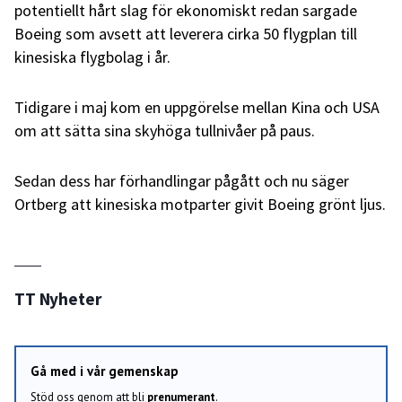
potentiellt hårt slag för ekonomiskt redan sargade
Boeing som avsett att leverera cirka 50 flygplan till
kinesiska flygbolag i år.
Tidigare i maj kom en uppgörelse mellan Kina och USA
om att sätta sina skyhöga tullnivåer på paus.
Sedan dess har förhandlingar pågått och nu säger
Ortberg att kinesiska motparter givit Boeing grönt ljus.
TT Nyheter
Gå med i vår gemenskap
Stöd oss genom att bli
prenumerant
.