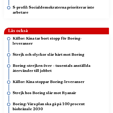
S-profil: Socialdemokraterna prioriterar inte
arbetare
Läs också
Källor: Kina tar bort stopp för Boeing-
leveranser
Strejk och olyckor slår hårt mot Boeing
Boeing-strejken över – tusentals anställda
återvänder till jobbet
Källor: Kina stoppar Boeing-leveranser
Strejk hos Boeing slår mot Ryanair
Boeing: Våra plan ska gå på 100 procent
biobränsle 2030