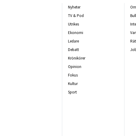
Nyheter
Om 
TV & Pod
Bul
Utrikes
Int
Ekonomi
Van
Ledare
Rät
Debatt
Job
Krönikörer
Opinion
Fokus
Kultur
Sport