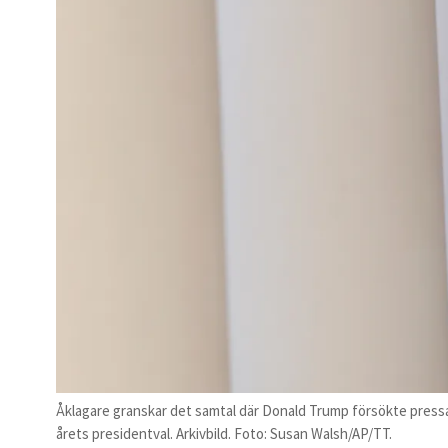
Åklagare granskar det samtal där Donald Trump försökte pressa 
årets presidentval. Arkivbild. Foto: Susan Walsh/AP/TT.