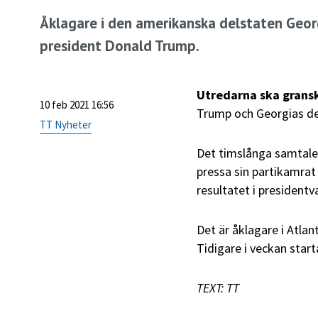
Åklagare i den amerikanska delstaten Georg
president Donald Trump.
Utredarna ska grans
10 feb 2021 16:56
Trump och Georgias del
TT Nyheter
Det timslånga samtalet
pressa sin partikamrat 
resultatet i presidentva
Det är åklagare i Atla
Tidigare i veckan star
TEXT: TT