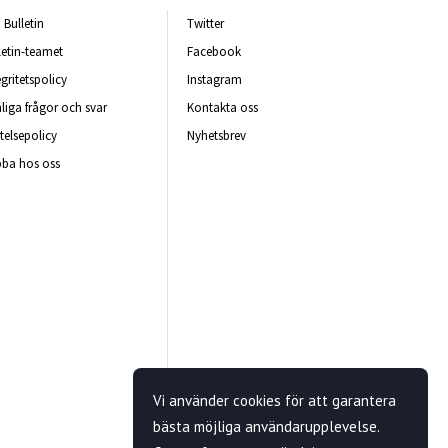
Bulletin
Twitter
letin-teamet
Facebook
egritetspolicy
Instagram
liga frågor och svar
Kontakta oss
telsepolicy
Nyhetsbrev
ba hos oss
Vi använder cookies för att garantera
bästa möjliga användarupplevelse.