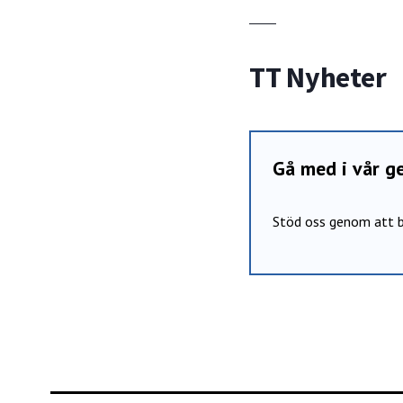
TT Nyheter
Gå med i vår 
Stöd oss genom att b