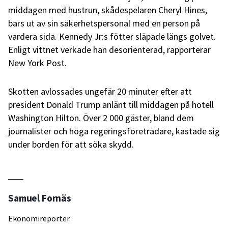
middagen med hustrun, skådespelaren Cheryl Hines,
bars ut av sin säkerhetspersonal med en person på
vardera sida. Kennedy Jr:s fötter släpade längs golvet.
Enligt vittnet verkade han desorienterad, rapporterar
New York Post.
Skotten avlossades ungefär 20 minuter efter att
president Donald Trump anlänt till middagen på hotell
Washington Hilton. Över 2 000 gäster, bland dem
journalister och höga regeringsföreträdare, kastade sig
under borden för att söka skydd.
Samuel Fornäs
Ekonomireporter.