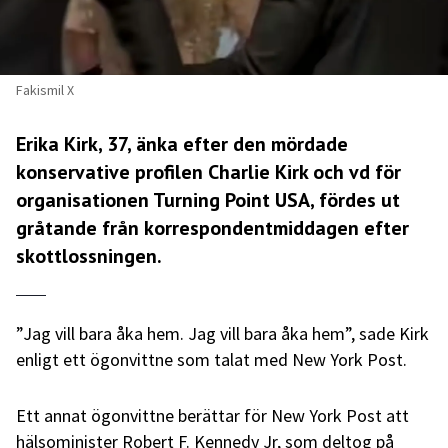
Fakismil X
Erika Kirk, 37, änka efter den mördade
konservative profilen Charlie Kirk och vd för
organisationen Turning Point USA, fördes ut
gråtande från korrespondentmiddagen efter
skottlossningen.
”Jag vill bara åka hem. Jag vill bara åka hem”, sade Kirk
enligt ett ögonvittne som talat med New York Post.
Ett annat ögonvittne berättar för New York Post att
hälsominister Robert F. Kennedy Jr, som deltog på