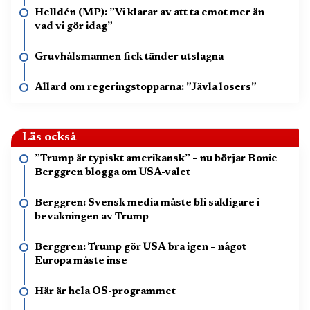
Helldén (MP): ”Vi klarar av att ta emot mer än
vad vi gör idag”
Gruvhålsmannen fick tänder utslagna
Allard om regeringstopparna: ”Jävla losers”
Läs också
”Trump är typiskt amerikansk” – nu börjar Ronie
Berggren blogga om USA-valet
Berggren: Svensk media måste bli sakligare i
bevakningen av Trump
Berggren: Trump gör USA bra igen – något
Europa måste inse
Här är hela OS-programmet