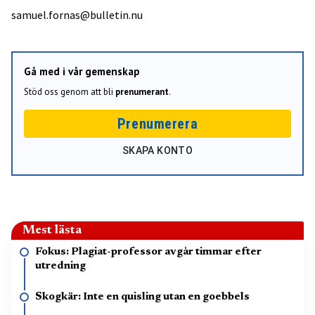
samuel.fornas@bulletin.nu
Gå med i vår gemenskap
Stöd oss genom att bli
prenumerant
.
Prenumerera
SKAPA KONTO
Mest lästa
Fokus: Plagiat-professor avgår timmar efter
utredning
Skogkär: Inte en quisling utan en goebbels