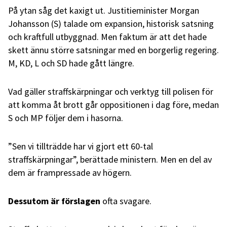
På ytan såg det kaxigt ut. Justitieminister Morgan
Johansson (S) talade om expansion, historisk satsning
och kraftfull utbyggnad. Men faktum är att det hade
skett ännu större satsningar med en borgerlig regering.
M, KD, L och SD hade gått längre.
Vad gäller straffskärpningar och verktyg till polisen för
att komma åt brott går oppositionen i dag före, medan
S och MP följer dem i hasorna.
”Sen vi tillträdde har vi gjort ett 60-tal
straffskärpningar”, berättade ministern. Men en del av
dem är frampressade av högern.
Dessutom är
förslagen
ofta svagare.