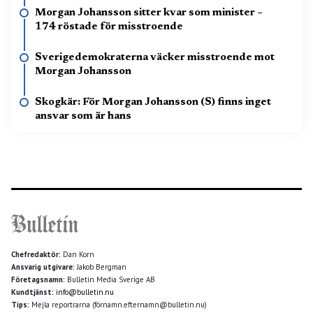
Morgan Johansson sitter kvar som minister –
174 röstade för misstroende
Sverigedemokraterna väcker misstroende mot
Morgan Johansson
Skogkär: För Morgan Johansson (S) finns inget
ansvar som är hans
Chefredaktör:
Dan Korn
Ansvarig utgivare:
Jakob Bergman
Företagsnamn:
Bulletin Media Sverige AB
Kundtjänst:
info@bulletin.nu
Tips:
Mejla reportrarna (förnamn.efternamn@bulletin.nu)