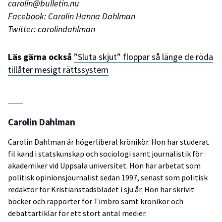
carolin@bulletin.nu
Facebook: Carolin Hanna Dahlman
Twitter: carolindahlman
Läs gärna också
”Sluta skjut” floppar så länge de röda
tillåter mesigt rättssystem
Carolin Dahlman
Carolin Dahlman är högerliberal krönikör. Hon har studerat
fil kand i statskunskap och sociologi samt journalistik för
akademiker vid Uppsala universitet. Hon har arbetat som
politisk opinionsjournalist sedan 1997, senast som politisk
redaktör för Kristianstadsbladet i sju år. Hon har skrivit
böcker och rapporter för Timbro samt krönikor och
debattartiklar för ett stort antal medier.