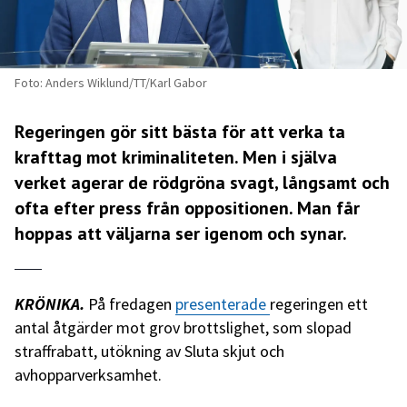
Foto: Anders Wiklund/TT/Karl Gabor
Regeringen gör sitt bästa för att verka ta
krafttag mot kriminaliteten. Men i själva
verket agerar de rödgröna svagt, långsamt och
ofta efter press från oppositionen. Man får
hoppas att väljarna ser igenom och synar.
KRÖNIKA.
På fredagen
presenterade
regeringen ett
antal åtgärder mot grov brottslighet, som slopad
straffrabatt, utökning av Sluta skjut och
avhopparverksamhet.