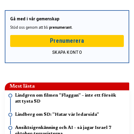
Gå med i vår gemenskap
Stöd oss genom att bli
prenumerant
.
Prenumerera
SKAPA KONTO
Mest lästa
Lindgren om filmen ”Flaggan” – inte ett försök
att tysta SD
Lindberg om SD: ”Hatar vår ledarsida”
Ansiktsigenkänning och AI – så jagar Israel 7
oktober-terroristerna