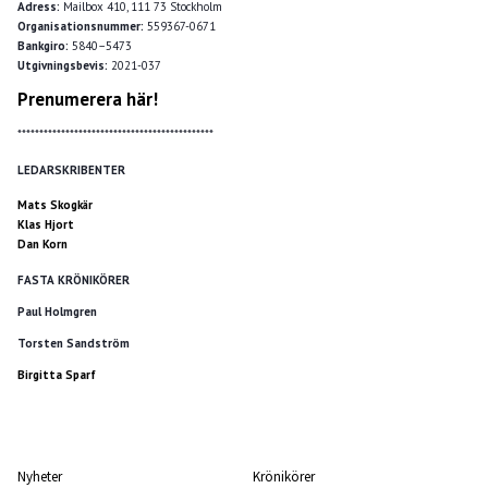
Adress:
Mailbox 410, 111 73 Stockholm
Organisationsnummer:
559367-0671
Bankgiro:
5840–5473
Utgivningsbevis:
2021-037
Prenumerera här!
*********************************************
LEDARSKRIBENTER
Mats Skogkär
Klas Hjort
Dan Korn
FASTA KRÖNIKÖRER
Paul Holmgren
Torsten Sandström
Birgitta Sparf
Nyheter
Krönikörer