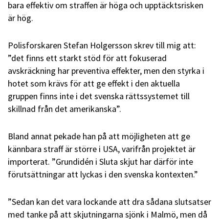
bara effektiv om straffen är höga och upptäcktsrisken
är hög.
Polisforskaren Stefan Holgersson skrev till mig att:
”det finns ett starkt stöd för att fokuserad
avskräckning har preventiva effekter, men den styrka i
hotet som krävs för att ge effekt i den aktuella
gruppen finns inte i det svenska rättssystemet till
skillnad från det amerikanska”.
Bland annat pekade han på att möjligheten att ge
kännbara straff är större i USA, varifrån projektet är
importerat. ”Grundidén i Sluta skjut har därför inte
förutsättningar att lyckas i den svenska kontexten.”
”Sedan kan det vara lockande att dra sådana slutsatser
med tanke på att skjutningarna sjönk i Malmö, men då