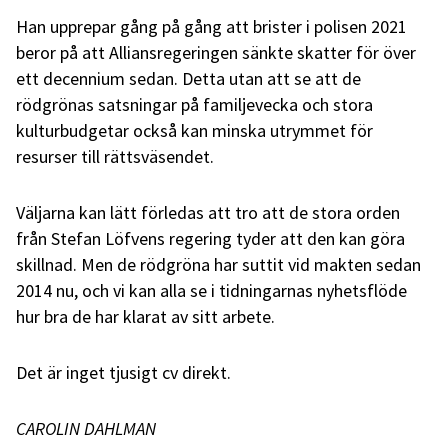
Han upprepar gång på gång att brister i polisen 2021
beror på att Alliansregeringen sänkte skatter för över
ett decennium sedan. Detta utan att se att de
rödgrönas satsningar på familjevecka och stora
kulturbudgetar också kan minska utrymmet för
resurser till rättsväsendet.
Väljarna kan lätt förledas att tro att de stora orden
från Stefan Löfvens regering tyder att den kan göra
skillnad. Men de rödgröna har suttit vid makten sedan
2014 nu, och vi kan alla se i tidningarnas nyhetsflöde
hur bra de har klarat av sitt arbete.
Det är inget tjusigt cv direkt.
CAROLIN DAHLMAN