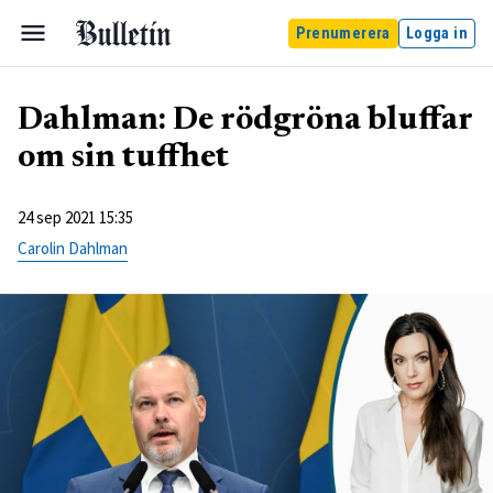
Prenumerera
Logga in
Dahlman: De rödgröna bluffar
om sin tuffhet
24 sep 2021 15:35
Carolin Dahlman