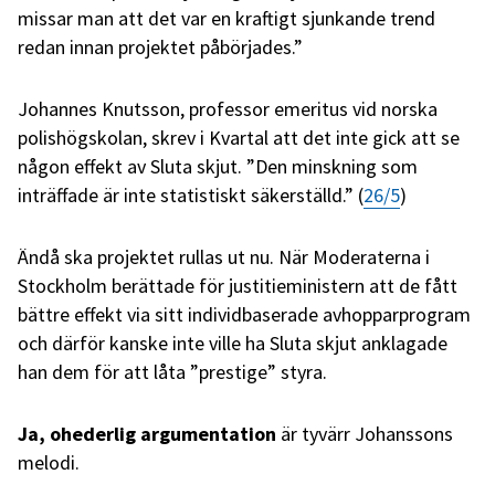
missar man att det var en kraftigt sjunkande trend
redan innan projektet påbörjades.”
Johannes Knutsson, professor emeritus vid norska
polishögskolan, skrev i Kvartal att det inte gick att se
någon effekt av Sluta skjut. ”Den minskning som
inträffade är inte statistiskt säkerställd.” (
26/5
)
Ändå ska projektet rullas ut nu. När Moderaterna i
Stockholm berättade för justitieministern att de fått
bättre effekt via sitt individbaserade avhopparprogram
och därför kanske inte ville ha Sluta skjut anklagade
han dem för att låta ”prestige” styra.
Ja, ohederlig argumentation
är tyvärr Johanssons
melodi.