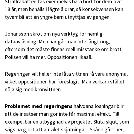
Straffrabatten tas exempelvis bara bort för dem över
18 år, men behålls i lägre åldrar, så konsekvensen kan
tyvärr bli att än yngre barn utnyttjas av gängen.
Johansson skröt om nya verktyg för hemlig
dataavläsning. Men här går man inte långt nog,
eftersom det måste finnas reell misstanke om brott.
Polisen vill ha mer. Oppositionen likaså.
Regeringen vill heller inte låta vittnen få vara anonyma,
vilket oppositionen har föreslagit. Man verkar i stället
nöja sig med kronvittnen.
Problemet med
regeringens
halvdana lösningar blir
att de insatser man gör inte får maximal effekt. Till
exempel blir en utbyggnad av projektet Sluta skjut, som
sägs ha gjort att antalet skjutningar i Skåne gått ner,