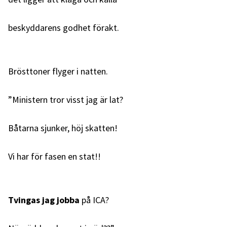
beskyddarens godhet förakt.
Brösttoner flyger i natten.
”Ministern tror visst jag är lat?
Båtarna sjunker, höj skatten!
Vi har för fasen en stat!!
Tvingas jag jobba
på ICA?