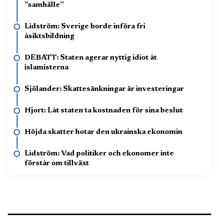
”samhälle”
Lidström: Sverige borde införa fri
åsiktsbildning
DEBATT: Staten agerar nyttig idiot åt
islamisterna
Sjölander: Skattesänkningar är investeringar
Hjort: Låt staten ta kostnaden för sina beslut
Höjda skatter hotar den ukrainska ekonomin
Lidström: Vad politiker och ekonomer inte
förstår om tillväxt