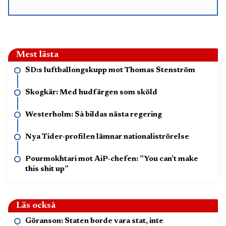
Mest lästa
SD:s luftballongskupp mot Thomas Stenström
Skogkär: Med hudfärgen som sköld
Westerholm: Så bildas nästa regering
Nya Tider-profilen lämnar nationaliströrelse
Pourmokhtari mot AiP-chefen: ”You can’t make
this shit up”
Läs också
Göranson: Staten borde vara stat, inte