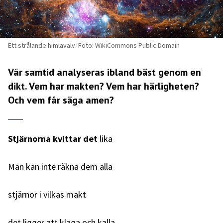
Ett strålande himlavalv. Foto: WikiCommons Public Domain
Vår samtid analyseras ibland bäst genom en
dikt. Vem har makten? Vem har härligheten?
Och vem får säga amen?
Stjärnorna kvittar det
lika
Man kan inte räkna dem alla
stjärnor i vilkas makt
det ligger att klaga och kalla