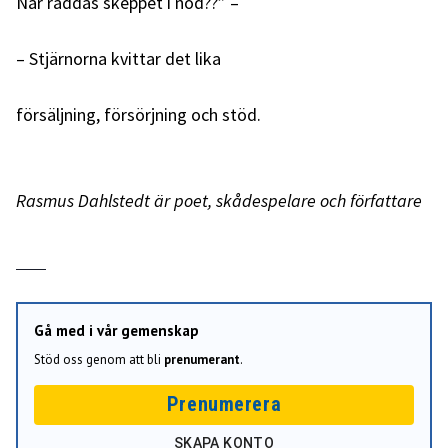
När räddas skeppet i nöd??” –
– Stjärnorna kvittar det lika
försäljning, försörjning och stöd.
Rasmus Dahlstedt är poet, skådespelare och författare
Gå med i vår gemenskap
Stöd oss genom att bli
prenumerant
.
Prenumerera
SKAPA KONTO