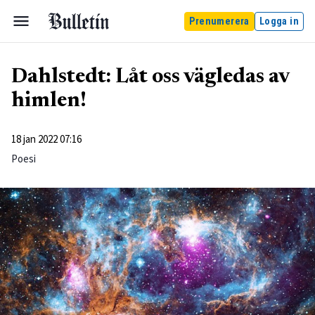
Prenumerera
Logga in
Dahlstedt: Låt oss vägledas av
himlen!
18 jan 2022 07:16
Poesi