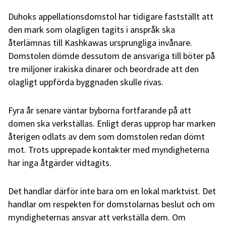
Duhoks appellationsdomstol har tidigare fastställt att
den mark som olagligen tagits i anspråk ska
återlämnas till Kashkawas ursprungliga invånare.
Domstolen dömde dessutom de ansvariga till böter på
tre miljoner irakiska dinarer och beordrade att den
olagligt uppförda byggnaden skulle rivas.
Fyra år senare väntar byborna fortfarande på att
domen ska verkställas. Enligt deras upprop har marken
återigen odlats av dem som domstolen redan dömt
mot. Trots upprepade kontakter med myndigheterna
har inga åtgärder vidtagits.
Det handlar därför inte bara om en lokal marktvist. Det
handlar om respekten för domstolarnas beslut och om
myndigheternas ansvar att verkställa dem. Om