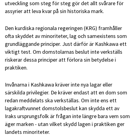
utveckling som steg för steg gör det allt svårare för
assyrier att leva kvar på sin historiska mark.
Den kurdiska regionala regeringen (KRG) framhåller
ofta skyddet av minoriteter, lag och samexistens som
grundläggande principer. Just därför är Kashkawa ett
viktigt test. Om domstolarnas beslut inte verkställs
riskerar dessa principer att förlora sin betydelse i
praktiken.
Invånarna i Kashkawa kräver inte nya lagar eller
särskilda privilegier. De kräver endast att en dom som
redan meddelats ska verkställas. Om inte ens ett
lagakraftvunnet domstolsbeslut kan skydda ett av
Iraks ursprungsfolk är frågan inte längre bara vem som
äger marken - utan vilket skydd lagen i praktiken ger
landets minoriteter.