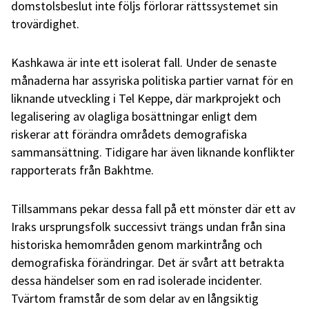
domstolsbeslut inte följs förlorar rättssystemet sin
trovärdighet.
Kashkawa är inte ett isolerat fall. Under de senaste
månaderna har assyriska politiska partier varnat för en
liknande utveckling i Tel Keppe, där markprojekt och
legalisering av olagliga bosättningar enligt dem
riskerar att förändra områdets demografiska
sammansättning. Tidigare har även liknande konflikter
rapporterats från Bakhtme.
Tillsammans pekar dessa fall på ett mönster där ett av
Iraks ursprungsfolk successivt trängs undan från sina
historiska hemområden genom markintrång och
demografiska förändringar. Det är svårt att betrakta
dessa händelser som en rad isolerade incidenter.
Tvärtom framstår de som delar av en långsiktig