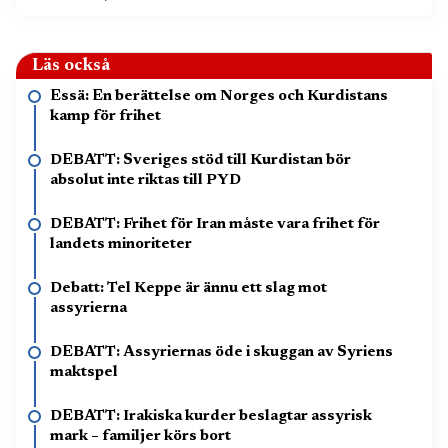
Läs också
Essä: En berättelse om Norges och Kurdistans
kamp för frihet
DEBATT: Sveriges stöd till Kurdistan bör
absolut inte riktas till PYD
DEBATT: Frihet för Iran måste vara frihet för
landets minoriteter
Debatt: Tel Keppe är ännu ett slag mot
assyrierna
DEBATT: Assyriernas öde i skuggan av Syriens
maktspel
DEBATT: Irakiska kurder beslagtar assyrisk
mark – familjer körs bort