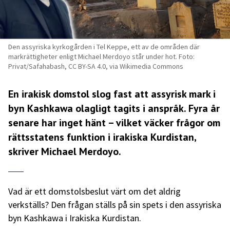
Den assyriska kyrkogården i Tel Keppe, ett av de områden där
markrättigheter enligt Michael Merdoyo står under hot. Foto:
Privat/Safahabash, CC BY-SA 4.0, via Wikimedia Commons
En irakisk domstol slog fast att assyrisk mark i
byn Kashkawa olagligt tagits i anspråk. Fyra år
senare har inget hänt – vilket väcker frågor om
rättsstatens funktion i irakiska Kurdistan,
skriver Michael Merdoyo.
Vad är ett domstolsbeslut värt om det aldrig
verkställs? Den frågan ställs på sin spets i den assyriska
byn Kashkawa i Irakiska Kurdistan.