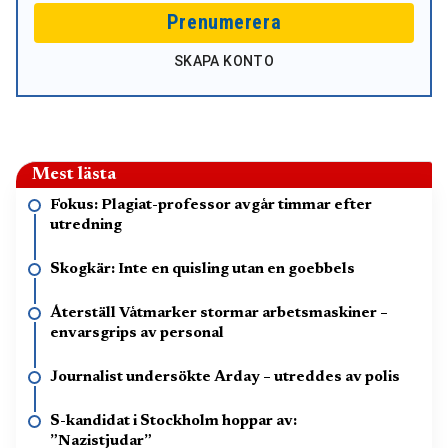
Prenumerera
SKAPA KONTO
Mest lästa
Fokus: Plagiat-professor avgår timmar efter
utredning
Skogkär: Inte en quisling utan en goebbels
Återställ Våtmarker stormar arbetsmaskiner –
envarsgrips av personal
Journalist undersökte Arday – utreddes av polis
S-kandidat i Stockholm hoppar av:
”Nazistjudar”