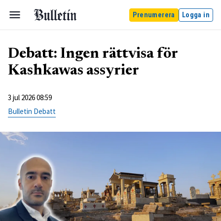
Prenumerera
Logga in
Debatt: Ingen rättvisa för
Kashkawas assyrier
3 jul 2026 08:59
Bulletin Debatt