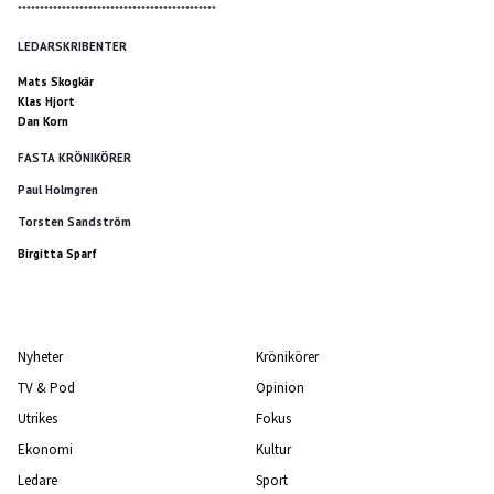
*********************************************
LEDARSKRIBENTER
Mats Skogkär
Klas Hjort
Dan Korn
FASTA KRÖNIKÖRER
Paul Holmgren
Torsten Sandström
Birgitta Sparf
Nyheter
Krönikörer
TV & Pod
Opinion
Utrikes
Fokus
Ekonomi
Kultur
Ledare
Sport