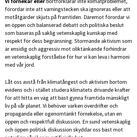
Vi förnekar eller
bortförklarar inte klimatproblemet,
förordar inte att varningstecken ska ignoreras eller att
motåtgärder skjuts på framtiden. Däremot förordar vi
en öppen och balanserad debatt och politiska beslut
som baseras på saklig vetenskaplig kunskap med
respekt för dess begränsning. Stormande aktivism som
är ensidig och aggressiv mot oliktänkande förhindrar
en vetenskaplig förståelse för hur vi kan leva i harmoni
med vår jord.
Låt oss avstå från klimatångest och aktivism bortom
evidens och i stället studera klimatets drivande krafter
för att hitta en väg att bäst gynna framtida mänskligt
liv på vår planet. Vi behöver varken överdrifter och
propaganda eller ogenomtänkt förnekelse, utan en
öppen och respektfull diskussion. En sund vetenskaplig
och öppen politisk diskussion skyddar oss bäst mot