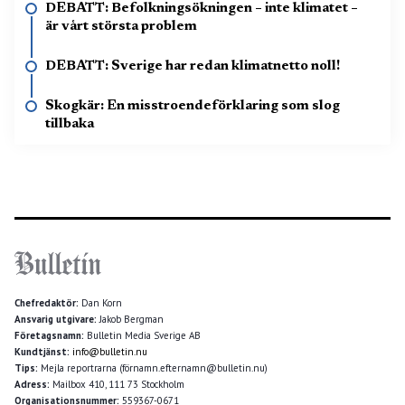
DEBATT: Befolkningsökningen – inte klimatet –
är vårt största problem
DEBATT: Sverige har redan klimatnetto noll!
Skogkär: En misstroendeförklaring som slog
tillbaka
Chefredaktör:
Dan Korn
Ansvarig utgivare:
Jakob Bergman
Företagsnamn:
Bulletin Media Sverige AB
Kundtjänst:
info@bulletin.nu
Tips:
Mejla reportrarna (förnamn.efternamn@bulletin.nu)
Adress:
Mailbox 410, 111 73 Stockholm
Organisationsnummer:
559367-0671