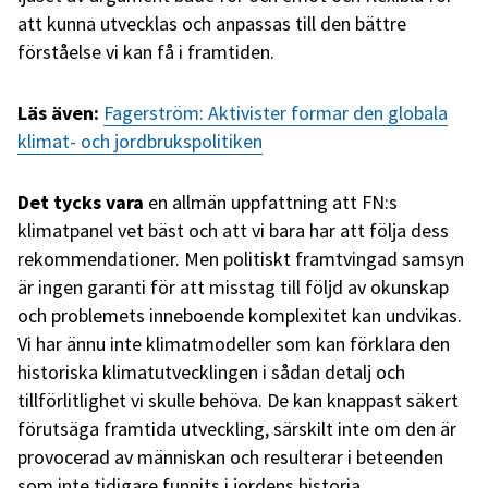
att kunna utvecklas och anpassas till den bättre
förståelse vi kan få i framtiden.
Läs även:
Fagerström: Aktivister formar den globala
klimat- och jordbrukspolitiken
Det tycks vara
en allmän uppfattning att FN:s
klimatpanel vet bäst och att vi bara har att följa dess
rekommendationer. Men politiskt framtvingad samsyn
är ingen garanti för att misstag till följd av okunskap
och problemets inneboende komplexitet kan undvikas.
Vi har ännu inte klimatmodeller som kan förklara den
historiska klimatutvecklingen i sådan detalj och
tillförlitlighet vi skulle behöva. De kan knappast säkert
förutsäga framtida utveckling, särskilt inte om den är
provocerad av människan och resulterar i beteenden
som inte tidigare funnits i jordens historia.