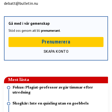
debatt@bulletin.nu
Gå med i vår gemenskap
Stöd oss genom att bli
prenumerant
.
Prenumerera
SKAPA KONTO
Mest lästa
Fokus: Plagiat-professor avgår timmar efter
utredning
Skogkär: Inte en quisling utan en goebbels