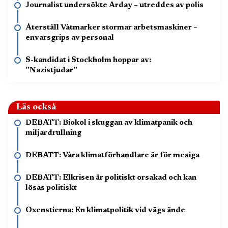
Journalist undersökte Arday – utreddes av polis
Återställ Våtmarker stormar arbetsmaskiner –
envarsgrips av personal
S-kandidat i Stockholm hoppar av:
”Nazistjudar”
Läs också
DEBATT: Biokol i skuggan av klimatpanik och
miljardrullning
DEBATT: Våra klimatförhandlare är för mesiga
DEBATT: Elkrisen är politiskt orsakad och kan
lösas politiskt
Oxenstierna: En klimatpolitik vid vägs ände