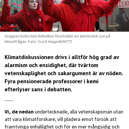
Gruppen Extinction Rebellion företräder en alarmistisk syn på
klimatfrågan. Foto: Scott Heppell/AP/TT
Klimatdiskussionen drivs i alltför hög grad av
alarmism och ensidighet, där tvärtom
vetenskaplighet och sakargument är av nöden.
Fyra pensionerade professorer i kemi
efterlyser sans i debatten.
Vi, de nedan
undertecknade, alla vetenskapsmän utan
att vara klimatforskare, vill plädera emot försök att
framtvinga enhällighet och för en mer mångsidig och