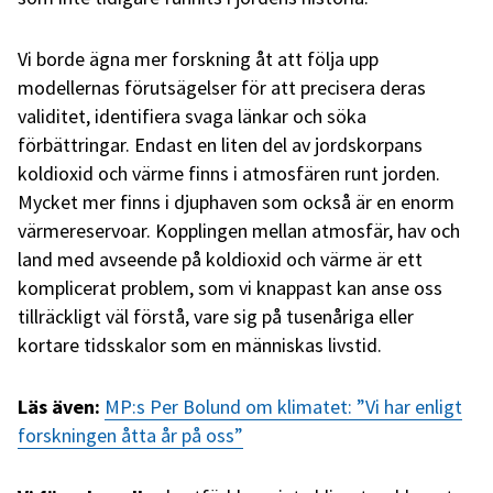
Vi borde ägna mer forskning åt att följa upp
modellernas förutsägelser för att precisera deras
validitet, identifiera svaga länkar och söka
förbättringar. Endast en liten del av jordskorpans
koldioxid och värme finns i atmosfären runt jorden.
Mycket mer finns i djuphaven som också är en enorm
värmereservoar. Kopplingen mellan atmosfär, hav och
land med avseende på koldioxid och värme är ett
komplicerat problem, som vi knappast kan anse oss
tillräckligt väl förstå, vare sig på tusenåriga eller
kortare tidsskalor som en människas livstid.
Läs även:
MP:s Per Bolund om klimatet: ”Vi har enligt
forskningen åtta år på oss”