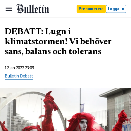
Prenumerera
Logga in
DEBATT: Lugn i
klimatstormen! Vi behöver
sans, balans och tolerans
12 jan 2022 23:09
Bulletin Debatt