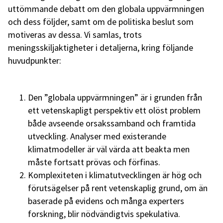
uttömmande debatt om den globala uppvärmningen
och dess följder, samt om de politiska beslut som
motiveras av dessa. Vi samlas, trots
meningsskiljaktigheter i detaljerna, kring följande
huvudpunkter:
Den ”globala uppvärmningen” är i grunden från
ett vetenskapligt perspektiv ett olöst problem
både avseende orsakssamband och framtida
utveckling. Analyser med existerande
klimatmodeller är väl värda att beakta men
måste fortsatt prövas och förfinas.
Komplexiteten i klimatutvecklingen är hög och
förutsägelser på rent vetenskaplig grund, om än
baserade på evidens och många experters
forskning, blir nödvändigtvis spekulativa.