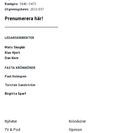
Bankgiro:
5840–5473
Utgivningsbevis:
2021-037
Prenumerera här!
*********************************************
LEDARSKRIBENTER
Mats Skogkär
Klas Hjort
Dan Korn
FASTA KRÖNIKÖRER
Paul Holmgren
Torsten Sandström
Birgitta Sparf
Nyheter
Krönikörer
TV & Pod
Opinion