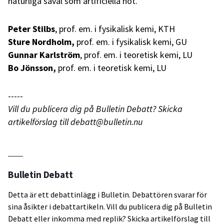
naturliga såväl som artificiella hot.
Peter Stilbs
, prof. em. i fysikalisk kemi, KTH
Sture Nordholm,
prof. em. i fysikalisk kemi, GU
Gunnar Karlström
, prof. em. i teoretisk kemi, LU
Bo Jönsson,
prof. em. i teoretisk kemi, LU
-----
Vill du publicera dig på Bulletin Debatt? Skicka
artikelförslag till debatt@bulletin.nu
Bulletin Debatt
Detta är ett debattinlägg i Bulletin. Debattören svarar för
sina åsikter i debattartikeln. Vill du publicera dig på Bulletin
Debatt eller inkomma med replik? Skicka artikelförslag till