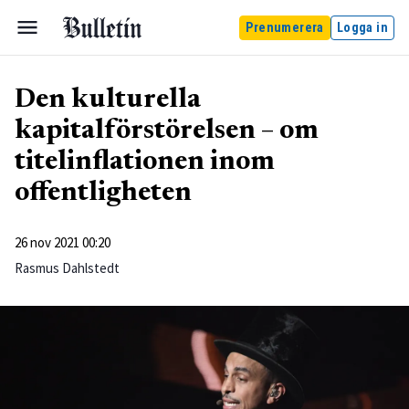
Prenumerera
Logga in
Den kulturella
kapitalförstörelsen – om
titelinflationen inom
offentligheten
26 nov 2021 00:20
Rasmus Dahlstedt