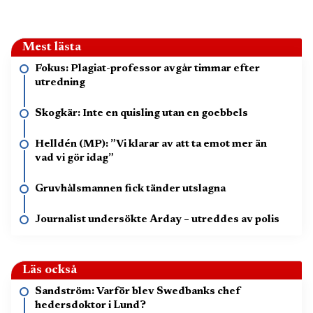
Mest lästa
Fokus: Plagiat-professor avgår timmar efter
utredning
Skogkär: Inte en quisling utan en goebbels
Helldén (MP): ”Vi klarar av att ta emot mer än
vad vi gör idag”
Gruvhålsmannen fick tänder utslagna
Journalist undersökte Arday – utreddes av polis
Läs också
Sandström: Varför blev Swedbanks chef
hedersdoktor i Lund?