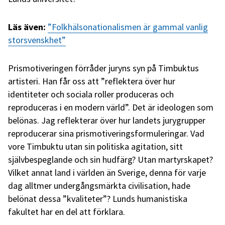
Läs även:
”Folkhälsonationalismen är gammal vanlig
storsvenskhet”
Prismotiveringen förråder juryns syn på Timbuktus
artisteri. Han får oss att ”reflektera över hur
identiteter och sociala roller produceras och
reproduceras i en modern värld”. Det är ideologen som
belönas. Jag reflekterar över hur landets jurygrupper
reproducerar sina prismotiveringsformuleringar. Vad
vore Timbuktu utan sin politiska agitation, sitt
självbespeglande och sin hudfärg? Utan martyrskapet?
Vilket annat land i världen än Sverige, denna för varje
dag alltmer undergångsmärkta civilisation, hade
belönat dessa ”kvaliteter”? Lunds humanistiska
fakultet har en del att förklara.