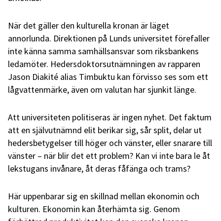
När det gäller den kulturella kronan är läget
annorlunda. Direktionen på Lunds universitet förefaller
inte känna samma samhällsansvar som riksbankens
ledamöter. Hedersdoktorsutnämningen av rapparen
Jason Diakité alias Timbuktu kan förvisso ses som ett
lågvattenmärke, även om valutan har sjunkit länge.
Att universiteten politiseras är ingen nyhet. Det faktum
att en självutnämnd elit berikar sig, sår split, delar ut
hedersbetygelser till höger och vänster, eller snarare till
vänster – när blir det ett problem? Kan vi inte bara le åt
lekstugans invånare, åt deras fåfänga och trams?
Här uppenbarar sig en skillnad mellan ekonomin och
kulturen. Ekonomin kan återhämta sig. Genom