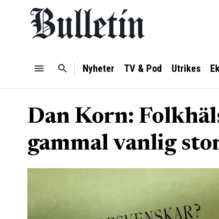
Nyheter
TV & Pod
Utrikes
E
Dan Korn: Folkhäl
gammal vanlig sto