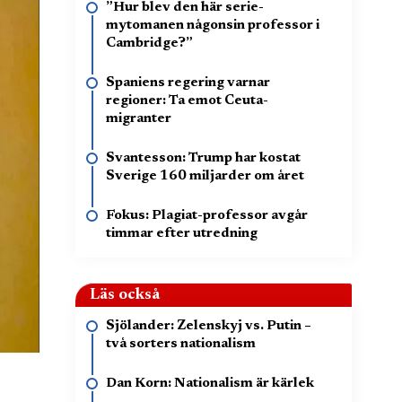
”Hur blev den här serie-
mytomanen någonsin professor i
Cambridge?”
Spaniens regering varnar
regioner: Ta emot Ceuta-
migranter
Svantesson: Trump har kostat
Sverige 160 miljarder om året
Fokus: Plagiat-professor avgår
timmar efter utredning
Läs också
Sjölander: Zelenskyj vs. Putin –
två sorters nationalism
Dan Korn: Nationalism är kärlek