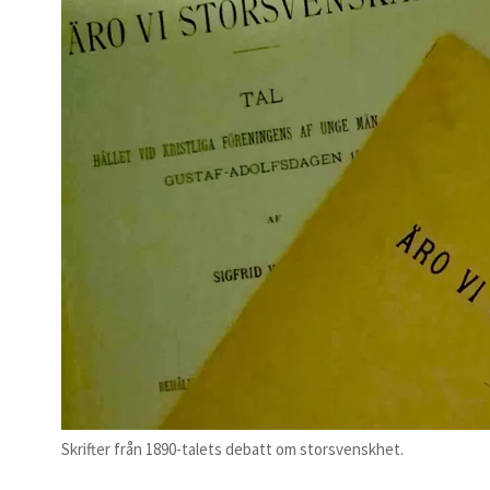
Skrifter från 1890-talets debatt om storsvenskhet.