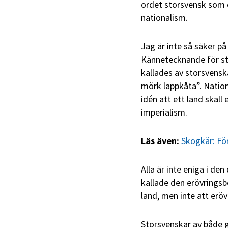
ordet storsvensk som 
nationalism.
Jag är inte så säker p
Kännetecknande för st
kallades av storsvensk
mörk lappkåta”. Nationa
idén att ett land skall
imperialism.
Läs även:
Skogkär: För
Alla är inte eniga i den
kallade den erövringsb
land, men inte att erö
Storsvenskar av både 