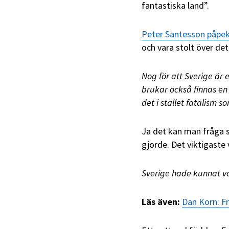
fantastiska land”.
Peter Santesson påpe
och vara stolt över det
Nog för att Sverige är e
brukar också finnas en 
det i stället fatalism so
Ja det kan man fråga s
gjorde. Det viktigaste 
Sverige hade kunnat var
Läs även:
Dan Korn: Fr