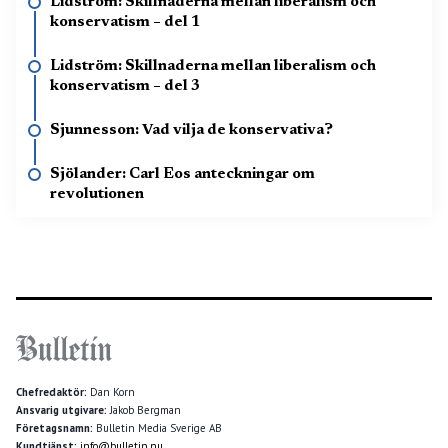
Lidström: Skillnaderna mellan liberalism och
konservatism – del 1
Lidström: Skillnaderna mellan liberalism och
konservatism – del 3
Sjunnesson: Vad vilja de konservativa?
Sjölander: Carl Eos anteckningar om
revolutionen
Chefredaktör:
Dan Korn
Ansvarig utgivare:
Jakob Bergman
Företagsnamn:
Bulletin Media Sverige AB
Kundtjänst:
info@bulletin.nu