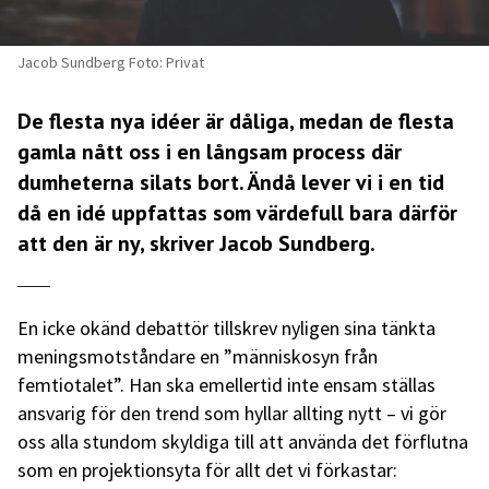
Jacob Sundberg Foto: Privat
De flesta nya idéer är dåliga, medan de flesta
gamla nått oss i en långsam process där
dumheterna silats bort. Ändå lever vi i en tid
då en idé uppfattas som värdefull bara därför
att den är ny, skriver Jacob Sundberg.
En icke okänd debattör tillskrev nyligen sina tänkta
meningsmotståndare en ”människosyn från
femtiotalet”. Han ska emellertid inte ensam ställas
ansvarig för den trend som hyllar allting nytt – vi gör
oss alla stundom skyldiga till att använda det förflutna
som en projektionsyta för allt det vi förkastar: