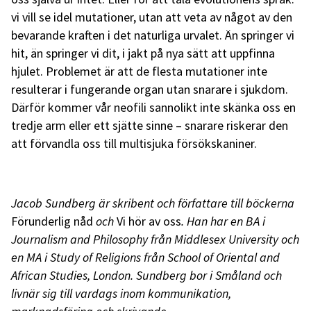
vi vill se idel mutationer, utan att veta av något av den
bevarande kraften i det naturliga urvalet. Än springer vi
hit, än springer vi dit, i jakt på nya sätt att uppfinna
hjulet. Problemet är att de flesta mutationer inte
resulterar i fungerande organ utan snarare i sjukdom.
Därför kommer vår neofili sannolikt inte skänka oss en
tredje arm eller ett sjätte sinne – snarare riskerar den
att förvandla oss till multisjuka försökskaniner.
Jacob Sundberg är skribent och författare till böckerna
Förunderlig nåd
och
Vi hör av oss
. Han har en BA i
Journalism and Philosophy från Middlesex University och
en MA i Study of Religions från School of Oriental and
African Studies, London. Sundberg bor i Småland och
livnär sig till vardags inom kommunikation,