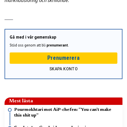
marknadsföring och skrivande.
Gå med i vår gemenskap
Stöd oss genom att bli
prenumerant
.
Prenumerera
SKAPA KONTO
Mest lästa
Pourmokhtari mot AiP-chefen: ”You can’t make
this shit up”