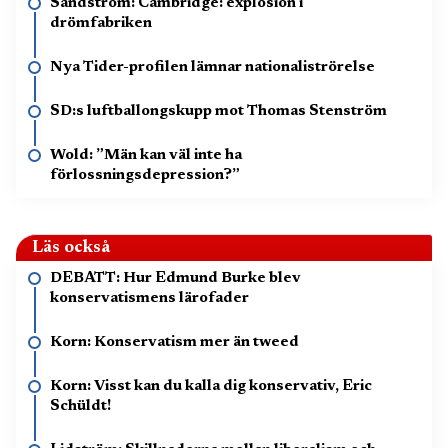
Sandström: Cambridge: explosion i
drömfabriken
Nya Tider-profilen lämnar nationaliströrelse
SD:s luftballongskupp mot Thomas Stenström
Wold: ”Män kan väl inte ha
förlossningsdepression?”
Läs också
DEBATT: Hur Edmund Burke blev
konservatismens lärofader
Korn: Konservatism mer än tweed
Korn: Visst kan du kalla dig konservativ, Eric
Schüldt!