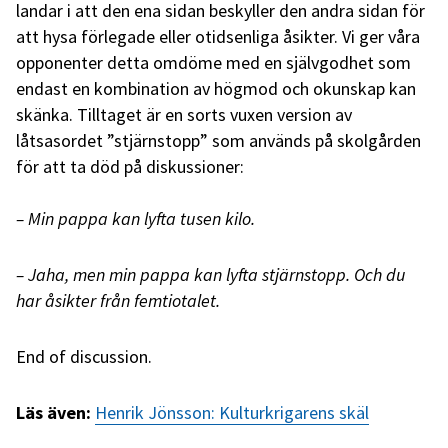
landar i att den ena sidan beskyller den andra sidan för
att hysa förlegade eller otidsenliga åsikter. Vi ger våra
opponenter detta omdöme med en självgodhet som
endast en kombination av högmod och okunskap kan
skänka. Tilltaget är en sorts vuxen version av
låtsasordet ”stjärnstopp” som används på skolgården
för att ta död på diskussioner:
– Min pappa kan lyfta tusen kilo.
– Jaha, men min pappa kan lyfta stjärnstopp. Och du
har åsikter från femtiotalet.
End of discussion.
Läs även:
Henrik Jönsson: Kulturkrigarens skäl