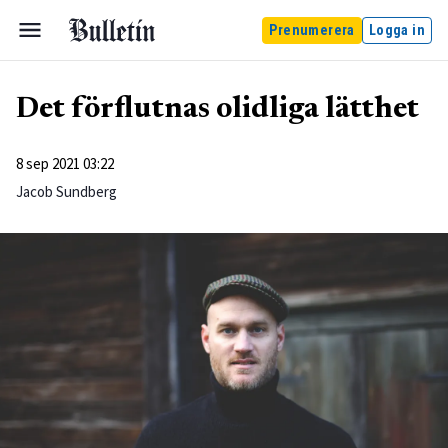
Prenumerera
Logga in
Det förflutnas olidliga lätthet
8 sep 2021 03:22
Jacob Sundberg