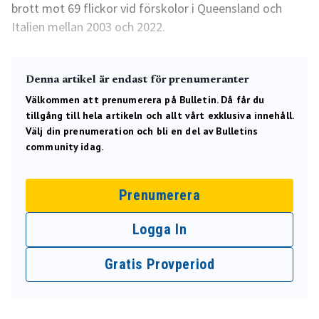
brott mot 69 flickor vid förskolor i Queensland och
Italien mellan 2003 och 2022.
Denna artikel är endast för prenumeranter
Välkommen att prenumerera på Bulletin. Då får du
tillgång till hela artikeln och allt vårt exklusiva innehåll.
Välj din prenumeration och bli en del av Bulletins
community idag.
Prenumerera
Logga In
Gratis Provperiod