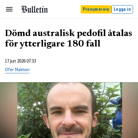
Prenumerera
Logga in
Dömd australisk pedofil åtalas
för ytterligare 180 fall
17 jun 2026 07:33
Ofer Maimon