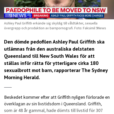
Ashley Paul Griffith erkände sig skyldig till våldtäkter, sexuella
övergrepp och produktion av barnpornografi. Foto: Faksimil 9News
Den dömde pedofilen Ashley Paul Griffith ska
utlämnas från den australiska delstaten
Queensland till New South Wales för att
ställas inför rätta för ytterligare cirka 180
sexualbrott mot barn, rapporterar The Sydney
Morning Herald.
Beskedet kommer efter att Griffith nyligen förlorade en
överklagan av sin livstidsdom i Queensland. Griffith,
som är 48 år gammal, hade dömts till livstid för 307