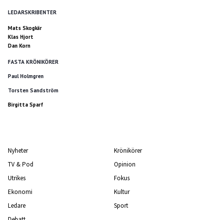
LEDARSKRIBENTER
Mats Skogkär
Klas Hjort
Dan Korn
FASTA KRÖNIKÖRER
Paul Holmgren
Torsten Sandström
Birgitta Sparf
Nyheter
Krönikörer
TV & Pod
Opinion
Utrikes
Fokus
Ekonomi
Kultur
Ledare
Sport
Debatt