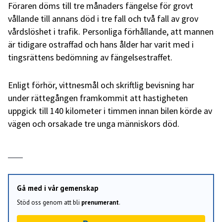
Föraren döms till tre månaders fängelse för grovt
vållande till annans död i tre fall och två fall av grov
vårdslöshet i trafik. Personliga förhållande, att mannen
är tidigare ostraffad och hans ålder har varit med i
tingsrättens bedömning av fängelsestraffet.
Enligt förhör, vittnesmål och skriftlig bevisning har
under rättegången framkommit att hastigheten
uppgick till 140 kilometer i timmen innan bilen körde av
vägen och orsakade tre unga människors död.
Gå med i vår gemenskap
Stöd oss genom att bli
prenumerant
.