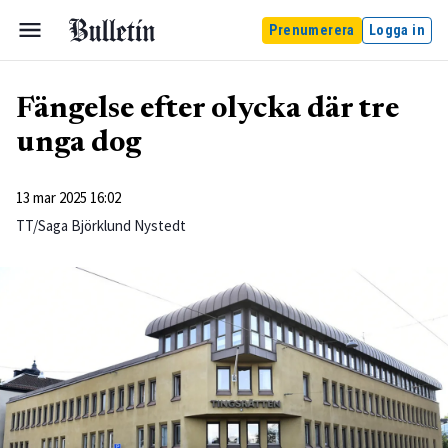
Prenumerera
Logga in
Fängelse efter olycka där tre
unga dog
13 mar 2025 16:02
TT/Saga Björklund Nystedt