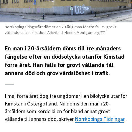
Norrköpings tingsrätt dömer en 20-årig man för tre fall av grovt
vållande till annans död. Arkivbild. Henrik Montgomery/TT
En man i 20-årsåldern döms till tre månaders
fängelse efter en dödsolycka utanför Kimstad
förra året. Han fälls för grovt vållande till
annans död och grov vårdslöshet i trafik.
I maj förra året dog tre ungdomar i en bilolycka utanför
Kimstad i Östergötland. Nu döms den man i 20-
årsåldern som körde bilen för bland annat grovt
vållande till annans död, skriver
Norrköpings Tidningar
.