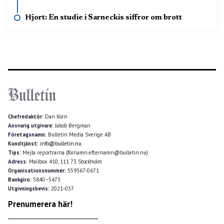
Hjort: En studie i Sarneckis siffror om brott
Chefredaktör:
Dan Korn
Ansvarig utgivare:
Jakob Bergman
Företagsnamn:
Bulletin Media Sverige AB
Kundtjänst:
info@bulletin.nu
Tips:
Mejla reportrarna (förnamn.efternamn@bulletin.nu)
Adress:
Mailbox 410, 111 73 Stockholm
Organisationsnummer:
559367-0671
Bankgiro:
5840–5473
Utgivningsbevis:
2021-037
Prenumerera här!
*********************************************