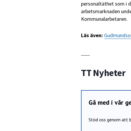
personaltäthet som i 
arbetsmarknaden under
Kommunalarbetaren.
Läs även:
Gudmundson:
TT Nyheter
Gå med i vår 
Stöd oss genom att b