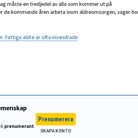
dag måste en tredjedel av alla som kommer ut på
 de kommande åren arbeta inom äldreomsorgen, säger hon 
 Fattiga äldre är ofta invandrade
gemenskap
Prenumerera
li
prenumerant
.
SKAPA KONTO