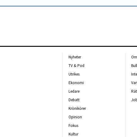
Nyheter
Om 
TV & Pod
Bul
Utrikes
Int
Ekonomi
Van
Ledare
Rät
Debatt
Job
Krönikörer
Opinion
Fokus
Kultur