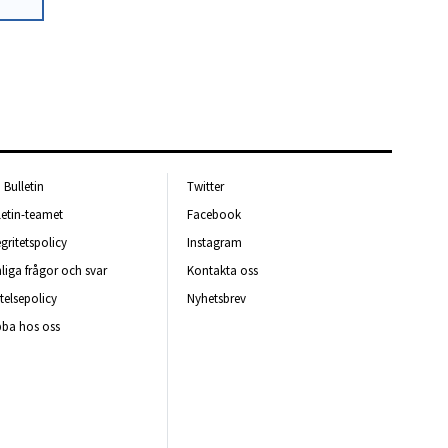
Bulletin
Twitter
letin-teamet
Facebook
egritetspolicy
Instagram
liga frågor och svar
Kontakta oss
telsepolicy
Nyhetsbrev
ba hos oss