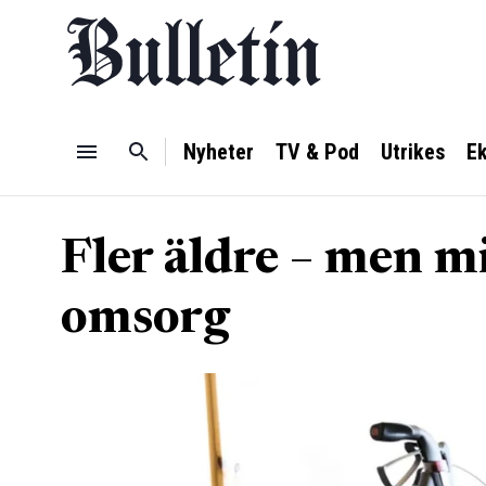
Nyheter
TV & Pod
Utrikes
E
Fler äldre – men mi
omsorg