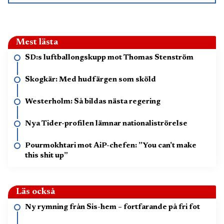
Mest lästa
SD:s luftballongskupp mot Thomas Stenström
Skogkär: Med hudfärgen som sköld
Westerholm: Så bildas nästa regering
Nya Tider-profilen lämnar nationaliströrelse
Pourmokhtari mot AiP-chefen: ”You can’t make
this shit up”
Läs också
Ny rymning från Sis-hem – fortfarande på fri fot