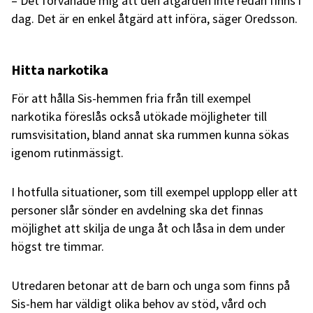
– Det förvånade mig att den åtgärden inte redan finns i
dag. Det är en enkel åtgärd att införa, säger Oredsson.
Hitta narkotika
För att hålla Sis-hemmen fria från till exempel
narkotika föreslås också utökade möjligheter till
rumsvisitation, bland annat ska rummen kunna sökas
igenom rutinmässigt.
I hotfulla situationer, som till exempel upplopp eller att
personer slår sönder en avdelning ska det finnas
möjlighet att skilja de unga åt och låsa in dem under
högst tre timmar.
Utredaren betonar att de barn och unga som finns på
Sis-hem har väldigt olika behov av stöd, vård och