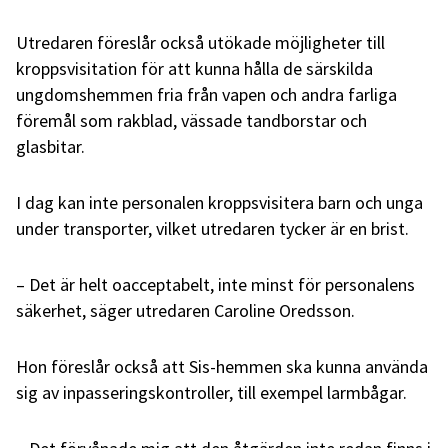
Utredaren föreslår också utökade möjligheter till
kroppsvisitation för att kunna hålla de särskilda
ungdomshemmen fria från vapen och andra farliga
föremål som rakblad, vässade tandborstar och
glasbitar.
I dag kan inte personalen kroppsvisitera barn och unga
under transporter, vilket utredaren tycker är en brist.
– Det är helt oacceptabelt, inte minst för personalens
säkerhet, säger utredaren Caroline Oredsson.
Hon föreslår också att Sis-hemmen ska kunna använda
sig av inpasseringskontroller, till exempel larmbågar.