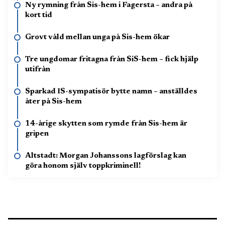
Ny rymning från Sis-hem i Fagersta – andra på
kort tid
Grovt våld mellan unga på Sis-hem ökar
Tre ungdomar fritagna från SiS-hem – fick hjälp
utifrån
Sparkad IS-sympatisör bytte namn – anställdes
åter på Sis-hem
14-årige skytten som rymde från Sis-hem är
gripen
Altstadt: Morgan Johanssons lagförslag kan
göra honom själv toppkriminell!