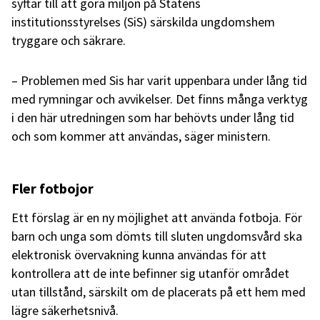
syftar till att göra miljön på Statens
institutionsstyrelses (SiS) särskilda ungdomshem
tryggare och säkrare.
– Problemen med Sis har varit uppenbara under lång tid
med rymningar och avvikelser. Det finns många verktyg
i den här utredningen som har behövts under lång tid
och som kommer att användas, säger ministern.
Fler fotbojor
Ett förslag är en ny möjlighet att använda fotboja. För
barn och unga som dömts till sluten ungdomsvård ska
elektronisk övervakning kunna användas för att
kontrollera att de inte befinner sig utanför området
utan tillstånd, särskilt om de placerats på ett hem med
lägre säkerhetsnivå.