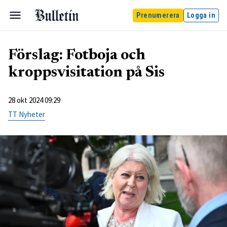
Prenumerera
Logga in
Förslag: Fotboja och
kroppsvisitation på Sis
28 okt 2024 09:29
TT Nyheter