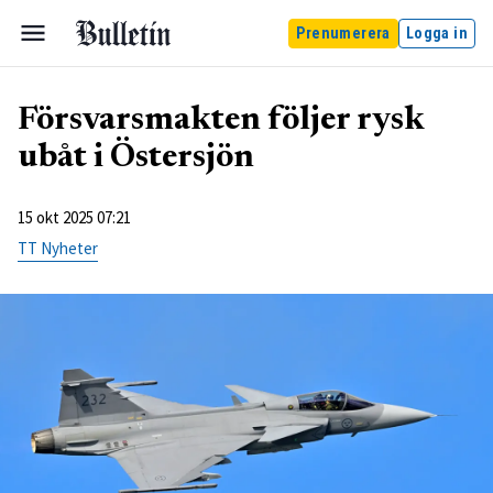
Prenumerera
Logga in
Försvarsmakten följer rysk
ubåt i Östersjön
15 okt 2025 07:21
TT Nyheter