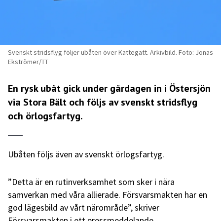
Svenskt stridsflyg följer ubåten över Kattegatt. Arkivbild. Foto: Jonas
Ekströmer/TT
En rysk ubåt gick under gårdagen in i Östersjön
via Stora Bält och följs av svenskt stridsflyg
och örlogsfartyg.
Ubåten följs även av svenskt örlogsfartyg.
”Detta är en rutinverksamhet som sker i nära
samverkan med våra allierade. Försvarsmakten har en
god lägesbild av vårt närområde”, skriver
Försvarsmakten i ett pressmeddelande.