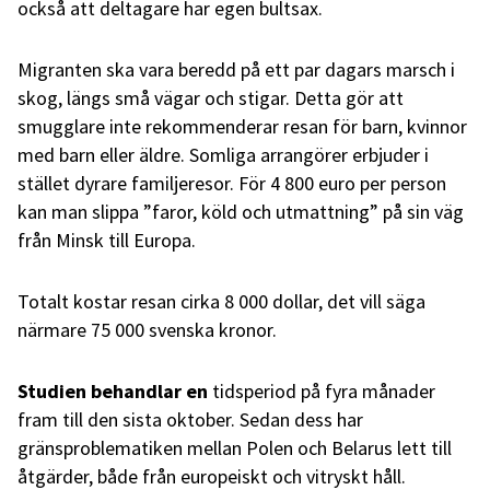
också att deltagare har egen bultsax.
Migranten ska vara beredd på ett par dagars marsch i
skog, längs små vägar och stigar. Detta gör att
smugglare inte rekommenderar resan för barn, kvinnor
med barn eller äldre. Somliga arrangörer erbjuder i
stället dyrare familjeresor. För 4 800 euro per person
kan man slippa ”faror, köld och utmattning” på sin väg
från Minsk till Europa.
Totalt kostar resan cirka 8 000 dollar, det vill säga
närmare 75 000 svenska kronor.
Studien behandlar
en
tidsperiod på fyra månader
fram till den sista oktober. Sedan dess har
gränsproblematiken mellan Polen och Belarus lett till
åtgärder, både från europeiskt och vitryskt håll.