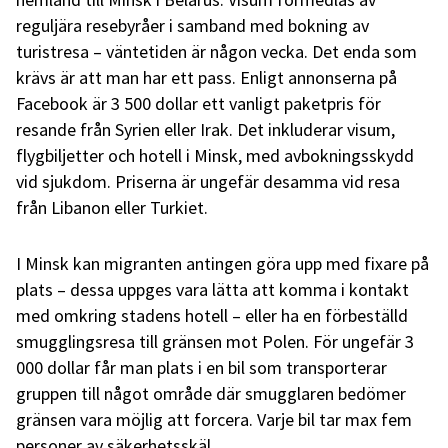
reguljära resebyråer i samband med bokning av
turistresa – väntetiden är någon vecka. Det enda som
krävs är att man har ett pass. Enligt annonserna på
Facebook är 3 500 dollar ett vanligt paketpris för
resande från Syrien eller Irak. Det inkluderar visum,
flygbiljetter och hotell i Minsk, med avbokningsskydd
vid sjukdom. Priserna är ungefär desamma vid resa
från Libanon eller Turkiet.
I Minsk kan migranten antingen göra upp med fixare på
plats – dessa uppges vara lätta att komma i kontakt
med omkring stadens hotell – eller ha en förbeställd
smugglingsresa till gränsen mot Polen. För ungefär 3
000 dollar får man plats i en bil som transporterar
gruppen till något område där smugglaren bedömer
gränsen vara möjlig att forcera. Varje bil tar max fem
personer av säkerhetsskäl.