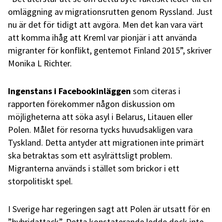
omläggning av migrationsrutten genom Ryssland. Just
nu är det för tidigt att avgöra. Men det kan vara värt
att komma ihåg att Kreml var pionjär i att använda
migranter för konflikt, gentemot Finland 2015”, skriver
Monika L Richter.
Ingenstans i Facebookinläggen
som citeras i
rapporten förekommer någon diskussion om
möjligheterna att söka asyl i Belarus, Litauen eller
Polen. Målet för resorna tycks huvudsakligen vara
Tyskland. Detta antyder att migrationen inte primärt
ska betraktas som ett asylrättsligt problem.
Migranterna används i stället som brickor i ett
storpolitiskt spel.
I Sverige har regeringen sagt att Polen är utsatt för en
”hybridattack”. Detta konstaterande ledde dock inte