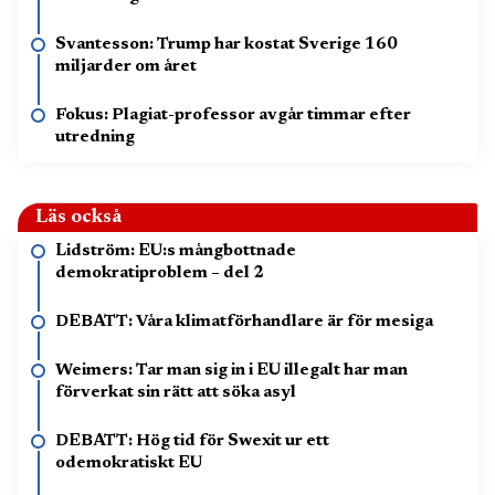
Svantesson: Trump har kostat Sverige 160
miljarder om året
Fokus: Plagiat-professor avgår timmar efter
utredning
Läs också
Lidström: EU:s mångbottnade
demokratiproblem – del 2
DEBATT: Våra klimatförhandlare är för mesiga
Weimers: Tar man sig in i EU illegalt har man
förverkat sin rätt att söka asyl
DEBATT: Hög tid för Swexit ur ett
odemokratiskt EU