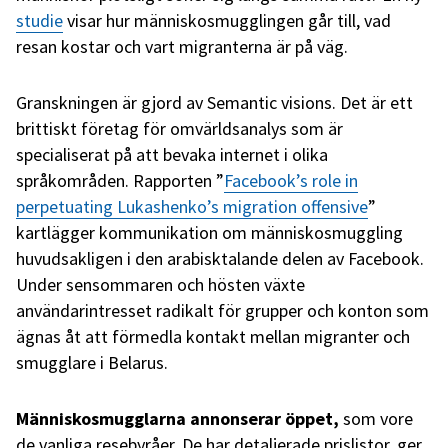
studie
visar hur människosmugglingen går till, vad
resan kostar och vart migranterna är på väg.
Granskningen är gjord av Semantic visions. Det är ett
brittiskt företag för omvärldsanalys som är
specialiserat på att bevaka internet i olika
språkområden. Rapporten ”
Facebook’s role in
perpetuating Lukashenko’s migration offensive
”
kartlägger kommunikation om människosmuggling
huvudsakligen i den arabisktalande delen av Facebook.
Under sensommaren och hösten växte
användarintresset radikalt för grupper och konton som
ägnas åt att förmedla kontakt mellan migranter och
smugglare i Belarus.
Människosmugglarna annonserar öppet,
som vore
de vanliga resebyråer. De har detaljerade prislistor, ger