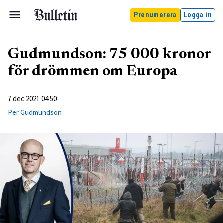
Prenumerera
Logga in
Gudmundson: 75 000 kronor
för drömmen om Europa
7 dec 2021 04:50
Per Gudmundson