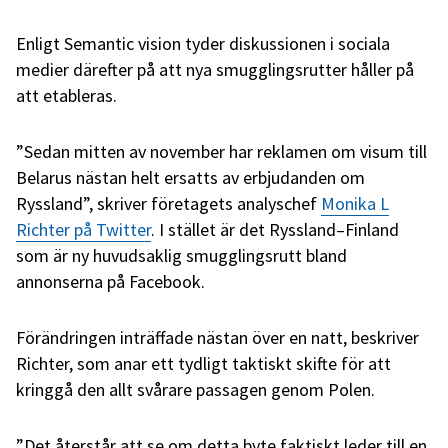
Enligt Semantic vision tyder diskussionen i sociala
medier därefter på att nya smugglingsrutter håller på
att etableras.
”Sedan mitten av november har reklamen om visum till
Belarus nästan helt ersatts av erbjudanden om
Ryssland”, skriver företagets analyschef
Monika L
Richter på Twitter
. I stället är det Ryssland–Finland
som är ny huvudsaklig smugglingsrutt bland
annonserna på Facebook.
Förändringen inträffade nästan över en natt, beskriver
Richter, som anar ett tydligt taktiskt skifte för att
kringgå den allt svårare passagen genom Polen.
”Det återstår att se om detta byte faktiskt leder till en