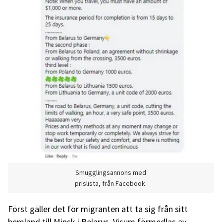
Smugglingsannons med
prislista, från Facebook.
Först gäller det för migranten att ta sig från sitt
hemland till Minsk i Belarus. Visum förmedlas av