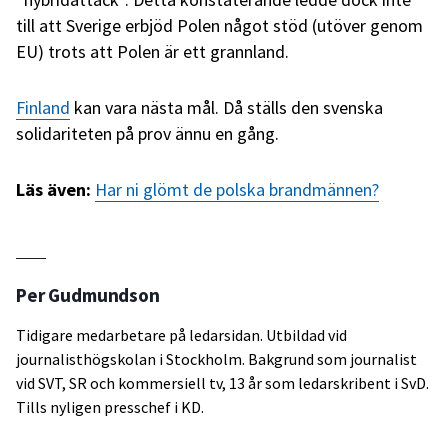
till att Sverige erbjöd Polen något stöd (utöver genom
EU) trots att Polen är ett grannland.
Finland
kan vara nästa mål. Då ställs den svenska
solidariteten på prov ännu en gång.
Läs även:
Har ni glömt de polska brandmännen?
Per Gudmundson
Tidigare medarbetare på ledarsidan. Utbildad vid
journalisthögskolan i Stockholm. Bakgrund som journalist
vid SVT, SR och kommersiell tv, 13 år som ledarskribent i SvD.
Tills nyligen presschef i KD.