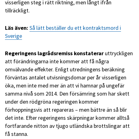
visserligen steg i rätt riktning, men långt ifrån
tillräckligt.
Läs även:
Så lätt beställer du ett kontraktsmord i
Sverige
Regeringens lagrådsremiss
konstaterar
uttryckligen
att förändringarna inte kommer att få några
omvälvande effekter. Enligt utredningens beräkning
förväntas antalet utvisningsdomar per år visserligen
öka, men inte med mer än att vi hamnar på ungefär
samma nivå som 2014. Den försämring som har skett
under den rödgröna regeringen kommer
förhoppningsvis att repareras – men bättre än så blir
det inte. Efter regeringens skärpningar kommer alltså
fortfarande nitton av tjugo utländska brottslingar att
få stanna.