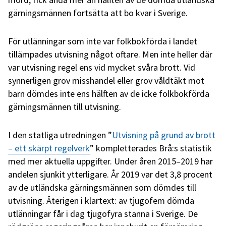
gärningsmännen fortsätta att bo kvar i Sverige.
För utlänningar som inte var folkbokförda i landet
tillämpades utvisning något oftare. Men inte heller där
var utvisning regel ens vid mycket svåra brott. Vid
synnerligen grov misshandel eller grov våldtäkt mot
barn dömdes inte ens hälften av de icke folkbokförda
gärningsmännen till utvisning.
I den statliga utredningen ”
Utvisning på grund av brott
– ett skärpt regelverk
” kompletterades Brå:s statistik
med mer aktuella uppgifter. Under åren 2015–2019 har
andelen sjunkit ytterligare. År 2019 var det 3,8 procent
av de utländska gärningsmännen som dömdes till
utvisning. Återigen i klartext: av tjugofem dömda
utlänningar får i dag tjugofyra stanna i Sverige. De