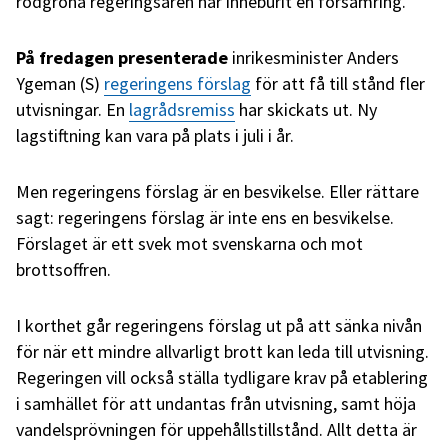
rödgröna regeringsåren har inneburit en försämring.
På fredagen presenterade
inrikesminister Anders
Ygeman (S)
regeringens förslag
för att få till stånd fler
utvisningar. En
lagrådsremiss
har skickats ut. Ny
lagstiftning kan vara på plats i juli i år.
Men regeringens förslag är en besvikelse. Eller rättare
sagt: regeringens förslag är inte ens en besvikelse.
Förslaget är ett svek mot svenskarna och mot
brottsoffren.
I korthet går regeringens förslag ut på att sänka nivån
för när ett mindre allvarligt brott kan leda till utvisning.
Regeringen vill också ställa tydligare krav på etablering
i samhället för att undantas från utvisning, samt höja
vandelsprövningen för uppehållstillstånd. Allt detta är