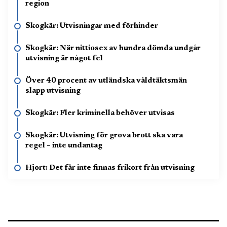
region
Skogkär: Utvisningar med förhinder
Skogkär: När nittiosex av hundra dömda undgår
utvisning är något fel
Över 40 procent av utländska våldtäktsmän
slapp utvisning
Skogkär: Fler kriminella behöver utvisas
Skogkär: Utvisning för grova brott ska vara
regel – inte undantag
Hjort: Det får inte finnas frikort från utvisning