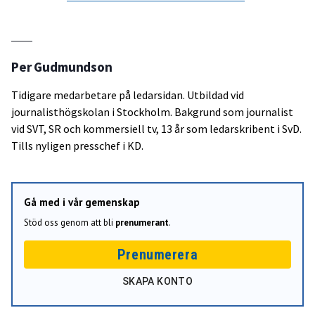
Per Gudmundson
Tidigare medarbetare på ledarsidan. Utbildad vid
journalisthögskolan i Stockholm. Bakgrund som journalist
vid SVT, SR och kommersiell tv, 13 år som ledarskribent i SvD.
Tills nyligen presschef i KD.
Gå med i vår gemenskap
Stöd oss genom att bli
prenumerant
.
Prenumerera
SKAPA KONTO