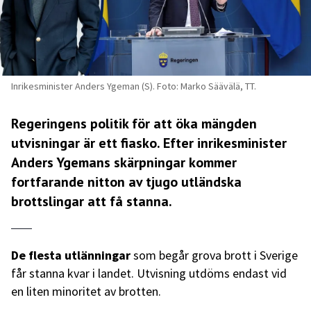
Inrikesminister Anders Ygeman (S). Foto: Marko Säävälä, TT.
Regeringens politik för att öka mängden
utvisningar är ett fiasko. Efter inrikesminister
Anders Ygemans skärpningar kommer
fortfarande nitton av tjugo utländska
brottslingar att få stanna.
De flesta utlänningar
som begår grova brott i Sverige
får stanna kvar i landet. Utvisning utdöms endast vid
en liten minoritet av brotten.