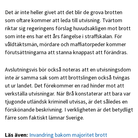
Det är inte heller givet att det blir de grova brotten
som oftare kommer att leda till utvisning. Tvärtom
riktar sig regeringens förslag huvudsakligen mot brott
som inte ens har ett års fängelse i straffskalan. För
våldtäktsmän, mördare och maffiatorpeder kommer
förutsättningarna att stanna knappast att förändras.
Avslutningsvis bör också noteras att en utvisningsdom
inte är samma sak som att brottslingen också tvingas
ut ur landet. Det förekommer en rad hinder mot att
verkställa utvisningar. När Brå konstaterar att bara var
tjugonde utländsk kriminell utvisas, är det således en
förskönande beskrivning. I verkligheten är det betydligt
färre som faktiskt lämnar Sverige.
Läs även:
Invandring bakom majoritet brott