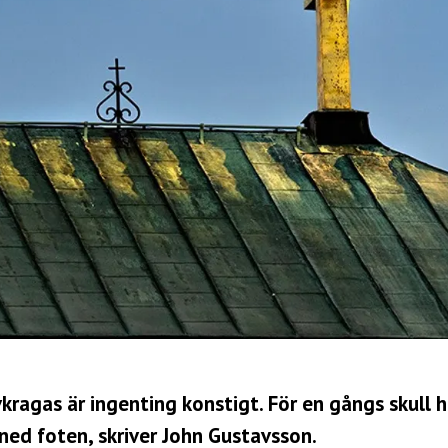
ragas är ingenting konstigt. För en gångs skull h
ned foten, skriver John Gustavsson.