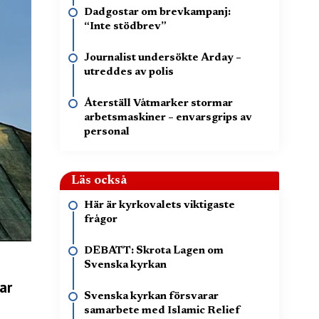
Dadgostar om brevkampanj:
“Inte stödbrev”
Journalist undersökte Arday –
utreddes av polis
Återställ Våtmarker stormar
arbetsmaskiner – envarsgrips av
personal
Läs också
Här är kyrkovalets viktigaste
frågor
DEBATT: Skrota Lagen om
Svenska kyrkan
ar
Svenska kyrkan försvarar
samarbete med Islamic Relief