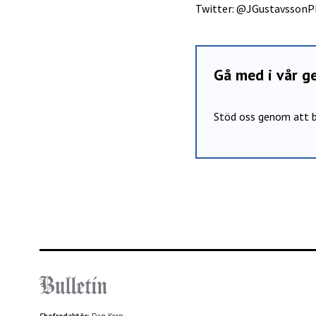
Twitter: @JGustavsson
Gå med i vår 
Stöd oss genom att b
Chefredaktör:
Dan Korn