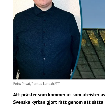
Foto: Privat/Pontus Lundahl/TT
Att präster som kommer ut som ateister avk
Svenska kyrkan gjort rätt genom att sätta 