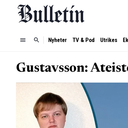
Nyheter
TV & Pod
Utrikes
E
Gustavsson: Ateist