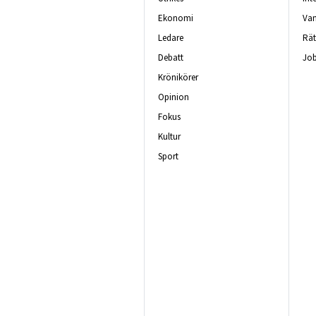
Ekonomi
Van
Ledare
Rät
Debatt
Job
Krönikörer
Opinion
Fokus
Kultur
Sport