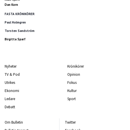
Dan Korn
FASTA KRÖNIKÖRER
Paul Holmgren
Torsten Sandström
Birgitta Sparf
Nyheter
Krönikörer
TV & Pod
Opinion
Utrikes
Fokus
Ekonomi
Kultur
Ledare
Sport
Debatt
Om Bulletin
Twitter