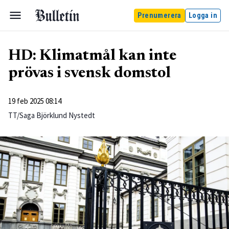
Prenumerera
Logga in
HD: Klimatmål kan inte
prövas i svensk domstol
19 feb 2025 08:14
TT/Saga Björklund Nystedt