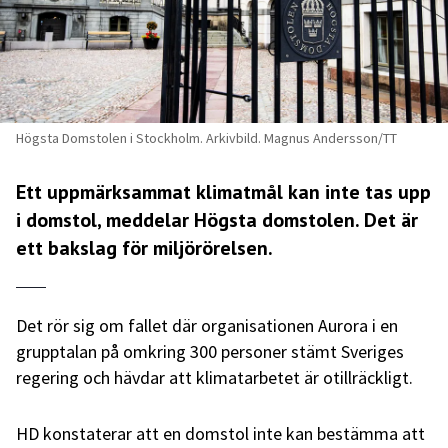
Högsta Domstolen i Stockholm. Arkivbild. Magnus Andersson/TT
Ett uppmärksammat klimatmål kan inte tas upp
i domstol, meddelar Högsta domstolen. Det är
ett bakslag för miljörörelsen.
Det rör sig om fallet där organisationen Aurora i en
grupptalan på omkring 300 personer stämt Sveriges
regering och hävdar att klimatarbetet är otillräckligt.
HD konstaterar att en domstol inte kan bestämma att