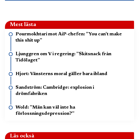
Mest lästa
Pourmokhtari mot AiP-chefen: ”You can’t make
this shit up”
Ljunggren om V i regering: ”Skitsnack från
Tidölaget”
Hjort: Vänsterns moral gäller bara ibland
Sandström: Cambridge: explosion i
drömfabriken
Wold: ”Män kan väl inte ha
förlossningsdepression?”
Läs också