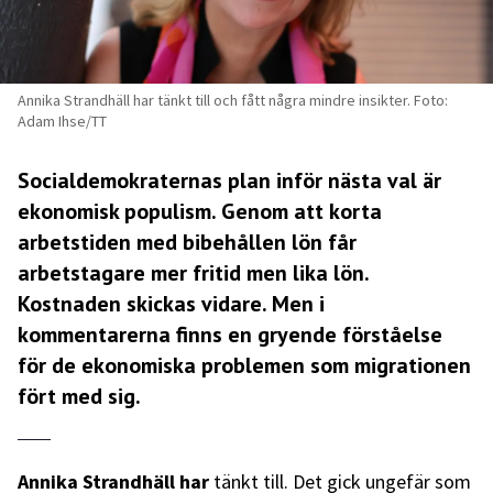
Annika Strandhäll har tänkt till och fått några mindre insikter. Foto:
Adam Ihse/TT
Socialdemokraternas plan inför nästa val är
ekonomisk populism. Genom att korta
arbetstiden med bibehållen lön får
arbetstagare mer fritid men lika lön.
Kostnaden skickas vidare. Men i
kommentarerna finns en gryende förståelse
för de ekonomiska problemen som migrationen
fört med sig.
Annika Strandhäll har
tänkt till. Det gick ungefär som