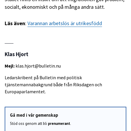
socialt, ekonomiskt och på många andra sätt.
Läs även
:
Varannan arbetslös är utrikesfödd
Klas Hjort
Mejl:
klas.hjort@bulletin.nu
Ledarskribent på Bulletin med politisk
tjänstemannabakgrund både från Riksdagen och
Europaparlamentet.
Gå med i vår gemenskap
Stöd oss genom att bli
prenumerant
.