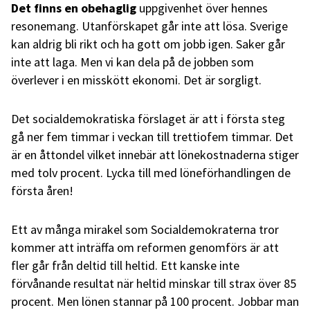
Det finns en obehaglig
uppgivenhet över hennes
resonemang. Utanförskapet går inte att lösa. Sverige
kan aldrig bli rikt och ha gott om jobb igen. Saker går
inte att laga. Men vi kan dela på de jobben som
överlever i en misskött ekonomi. Det är sorgligt.
Det socialdemokratiska förslaget är att i första steg
gå ner fem timmar i veckan till trettiofem timmar. Det
är en åttondel vilket innebär att lönekostnaderna stiger
med tolv procent. Lycka till med löneförhandlingen de
första åren!
Ett av många mirakel som Socialdemokraterna tror
kommer att inträffa om reformen genomförs är att
fler går från deltid till heltid. Ett kanske inte
förvånande resultat när heltid minskar till strax över 85
procent. Men lönen stannar på 100 procent. Jobbar man