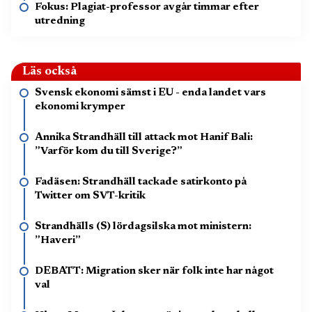
Fokus: Plagiat-professor avgår timmar efter
utredning
Läs också
Svensk ekonomi sämst i EU - enda landet vars
ekonomi krymper
Annika Strandhäll till attack mot Hanif Bali:
”Varför kom du till Sverige?”
Fadäsen: Strandhäll tackade satirkonto på
Twitter om SVT-kritik
Strandhälls (S) lördagsilska mot ministern:
”Haveri”
DEBATT: Migration sker när folk inte har något
val