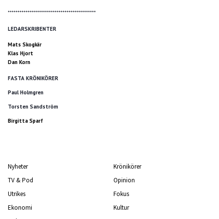
*********************************************
LEDARSKRIBENTER
Mats Skogkär
Klas Hjort
Dan Korn
FASTA KRÖNIKÖRER
Paul Holmgren
Torsten Sandström
Birgitta Sparf
Nyheter
Krönikörer
TV & Pod
Opinion
Utrikes
Fokus
Ekonomi
Kultur