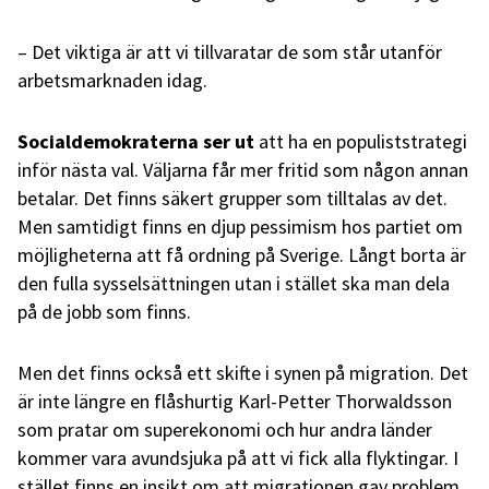
– Det viktiga är att vi tillvaratar de som står utanför
arbetsmarknaden idag.
Socialdemokraterna ser ut
att ha en populiststrategi
inför nästa val. Väljarna får mer fritid som någon annan
betalar. Det finns säkert grupper som tilltalas av det.
Men samtidigt finns en djup pessimism hos partiet om
möjligheterna att få ordning på Sverige. Långt borta är
den fulla sysselsättningen utan i stället ska man dela
på de jobb som finns.
Men det finns också ett skifte i synen på migration. Det
är inte längre en flåshurtig Karl-Petter Thorwaldsson
som pratar om superekonomi och hur andra länder
kommer vara avundsjuka på att vi fick alla flyktingar. I
stället finns en insikt om att migrationen gav problem,