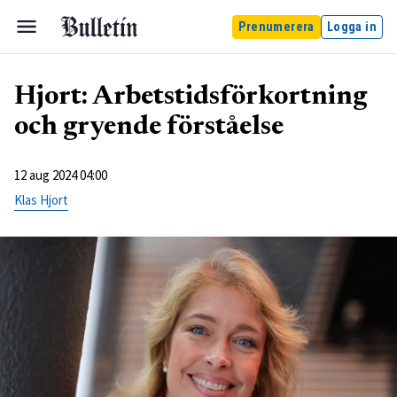
Prenumerera
Logga in
Hjort: Arbetstidsförkortning
och gryende förståelse
12 aug 2024 04:00
Klas Hjort