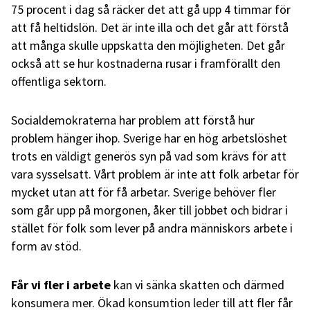
75 procent i dag så räcker det att gå upp 4 timmar för
att få heltidslön. Det är inte illa och det går att förstå
att många skulle uppskatta den möjligheten. Det går
också att se hur kostnaderna rusar i framförallt den
offentliga sektorn.
Socialdemokraterna har problem att förstå hur
problem hänger ihop. Sverige har en hög arbetslöshet
trots en väldigt generös syn på vad som krävs för att
vara sysselsatt. Vårt problem är inte att folk arbetar för
mycket utan att för få arbetar. Sverige behöver fler
som går upp på morgonen, åker till jobbet och bidrar i
stället för folk som lever på andra människors arbete i
form av stöd.
Får vi fler i arbete
kan vi sänka skatten och därmed
konsumera mer. Ökad konsumtion leder till att fler får