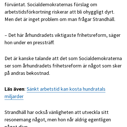
förväntat. Socialdemokraternas förslag om
arbetstidsförkortning riskerar att bli ohyggligt dyrt.
Men det är inget problem om man frågar Strandhäll.
– Det här århundradets viktigaste frihetsreform, säger
hon under en pressträff.
Det är kanske talande att det som Socialdemokraterna
ser som århundradets frihetsreform är något som sker
på andras bekostnad.
Läs även
:
Sänkt arbetstid kan kosta hundratals
miljarder
Strandhäll har också vänligheten att utveckla sitt
resonemang något, men hon når aldrig egentligen
något djup.