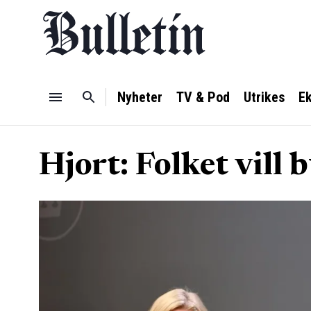
Nyheter
TV & Pod
Utrikes
E
Hjort: Folket vill 