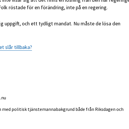
olk röstade för en förändring, inte på en regering.
ig uppgift, och ett tydligt mandat. Nu måste de lösa den
t slår tillbaka?
.nu
in med politisk tjänstemannabakgrund både från Riksdagen och