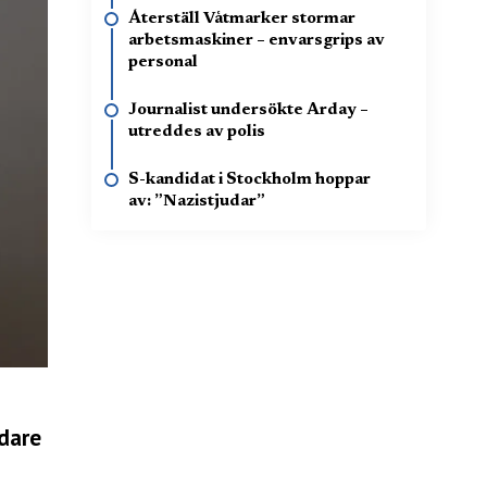
Återställ Våtmarker stormar
arbetsmaskiner – envarsgrips av
personal
Journalist undersökte Arday –
utreddes av polis
S-kandidat i Stockholm hoppar
av: ”Nazistjudar”
rdare