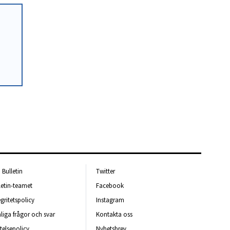
Bulletin
Twitter
letin-teamet
Facebook
egritetspolicy
Instagram
liga frågor och svar
Kontakta oss
telsepolicy
Nyhetsbrev