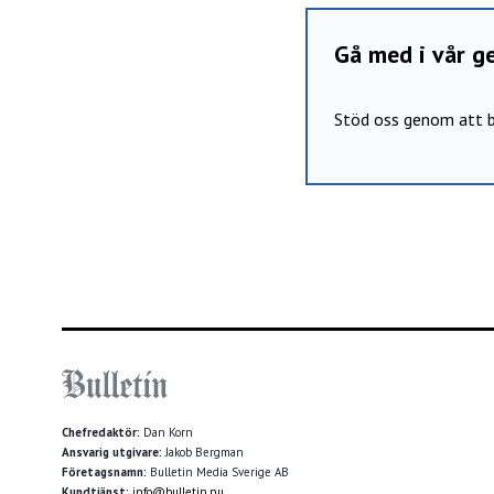
Gå med i vår 
Stöd oss genom att b
Chefredaktör:
Dan Korn
Ansvarig utgivare:
Jakob Bergman
Företagsnamn:
Bulletin Media Sverige AB
Kundtjänst:
info@bulletin.nu