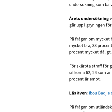
undersökning som bara
Årets undersökning
v
går upp i gryningen för
På frågan om mycket hå
mycket bra, 33 procent 
procent mycket dåligt.
För skärpta straff för
siffrorna 62, 24 som är
procent är emot.
Läs även
:
Ibou Badjie 
På frågan om utländsk