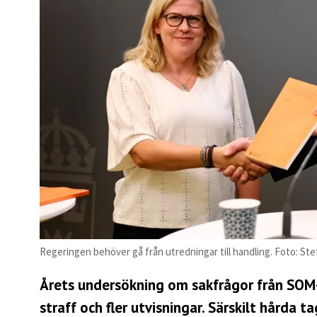
Regeringen behöver gå från utredningar till handling. Foto: S
Årets undersökning om sakfrågor från SOM-in
straff och fler utvisningar. Särskilt hårda 