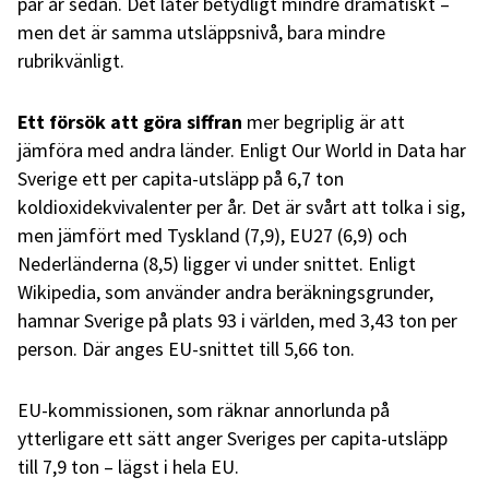
par år sedan. Det låter betydligt mindre dramatiskt –
men det är samma utsläppsnivå, bara mindre
rubrikvänligt.
Ett försök att göra siffran
mer begriplig är att
jämföra med andra länder. Enligt Our World in Data har
Sverige ett per capita-utsläpp på 6,7 ton
koldioxidekvivalenter per år. Det är svårt att tolka i sig,
men jämfört med Tyskland (7,9), EU27 (6,9) och
Nederländerna (8,5) ligger vi under snittet. Enligt
Wikipedia, som använder andra beräkningsgrunder,
hamnar Sverige på plats 93 i världen, med 3,43 ton per
person. Där anges EU-snittet till 5,66 ton.
EU-kommissionen, som räknar annorlunda på
ytterligare ett sätt anger Sveriges per capita-utsläpp
till 7,9 ton – lägst i hela EU.