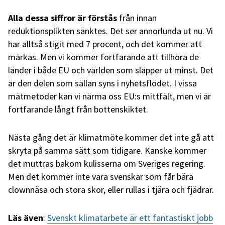
Alla dessa siffror är förstås
från innan
reduktionsplikten sänktes. Det ser annorlunda ut nu. Vi
har alltså stigit med 7 procent, och det kommer att
märkas. Men vi kommer fortfarande att tillhöra de
länder i både EU och världen som släpper ut minst. Det
är den delen som sällan syns i nyhetsflödet. I vissa
mätmetoder kan vi närma oss EU:s mittfält, men vi är
fortfarande långt från bottenskiktet.
Nästa gång det är klimatmöte kommer det inte gå att
skryta på samma sätt som tidigare. Kanske kommer
det muttras bakom kulisserna om Sveriges regering.
Men det kommer inte vara svenskar som får bära
clownnäsa och stora skor, eller rullas i tjära och fjädrar.
Läs även
:
Svenskt klimatarbete är ett fantastiskt jobb