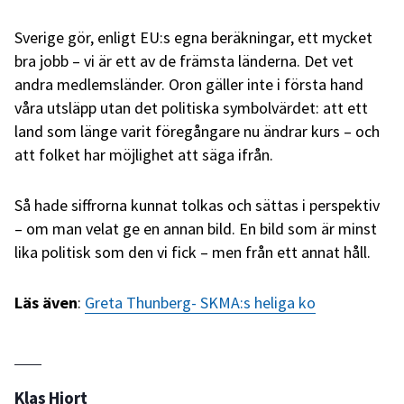
Sverige gör, enligt EU:s egna beräkningar, ett mycket
bra jobb – vi är ett av de främsta länderna. Det vet
andra medlemsländer. Oron gäller inte i första hand
våra utsläpp utan det politiska symbolvärdet: att ett
land som länge varit föregångare nu ändrar kurs – och
att folket har möjlighet att säga ifrån.
Så hade siffrorna kunnat tolkas och sättas i perspektiv
– om man velat ge en annan bild. En bild som är minst
lika politisk som den vi fick – men från ett annat håll.
Läs även
:
Greta Thunberg- SKMA:s heliga ko
Klas Hjort