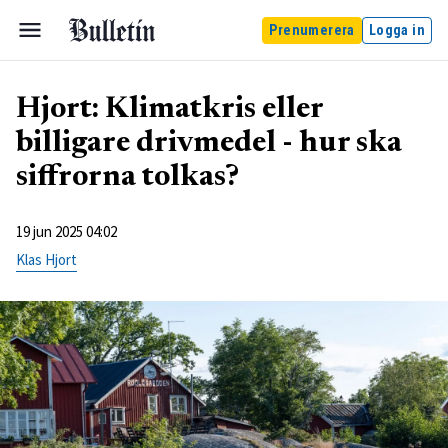
Prenumerera
Logga in
Hjort: Klimatkris eller
billigare drivmedel - hur ska
siffrorna tolkas?
19 jun 2025 04:02
Klas Hjort