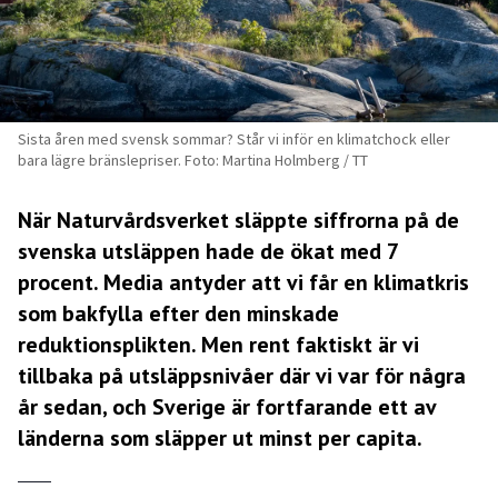
Sista åren med svensk sommar? Står vi inför en klimatchock eller
bara lägre bränslepriser. Foto: Martina Holmberg / TT
När Naturvårdsverket släppte siffrorna på de
svenska utsläppen hade de ökat med 7
procent. Media antyder att vi får en klimatkris
som bakfylla efter den minskade
reduktionsplikten. Men rent faktiskt är vi
tillbaka på utsläppsnivåer där vi var för några
år sedan, och Sverige är fortfarande ett av
länderna som släpper ut minst per capita.