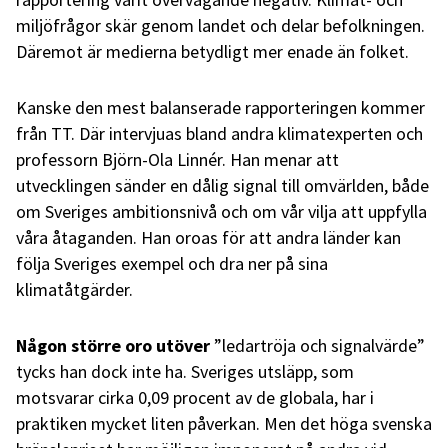
miljöfrågor skär genom landet och delar befolkningen.
Däremot är medierna betydligt mer enade än folket.
Kanske den mest balanserade rapporteringen kommer
från TT. Där intervjuas bland andra klimatexperten och
professorn Björn-Ola Linnér. Han menar att
utvecklingen sänder en dålig signal till omvärlden, både
om Sveriges ambitionsnivå och om vår vilja att uppfylla
våra åtaganden. Han oroas för att andra länder kan
följa Sveriges exempel och dra ner på sina
klimatåtgärder.
Någon större oro utöver
”ledartröja och signalvärde”
tycks han dock inte ha. Sveriges utsläpp, som
motsvarar cirka 0,09 procent av de globala, har i
praktiken mycket liten påverkan. Men det höga svenska