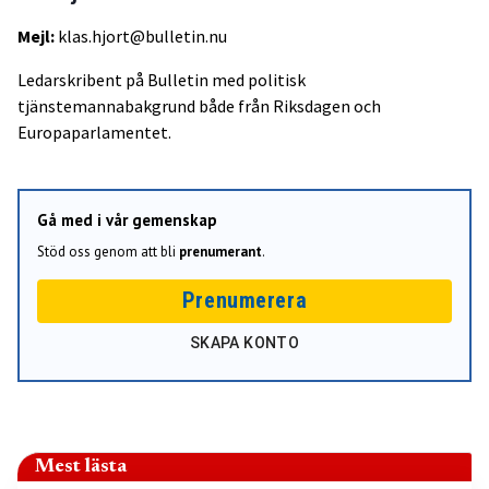
Mejl:
klas.hjort@bulletin.nu
Ledarskribent på Bulletin med politisk
tjänstemannabakgrund både från Riksdagen och
Europaparlamentet.
Gå med i vår gemenskap
Stöd oss genom att bli
prenumerant
.
Prenumerera
SKAPA KONTO
Mest lästa