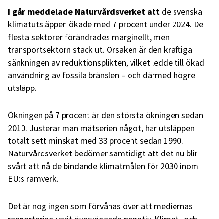
I går meddelade Naturvårdsverket att
de svenska
klimatutsläppen ökade med 7 procent under 2024. De
flesta sektorer förändrades marginellt, men
transportsektorn stack ut. Orsaken är den kraftiga
sänkningen av reduktionsplikten, vilket ledde till ökad
användning av fossila bränslen – och därmed högre
utsläpp.
Ökningen på 7 procent är den största ökningen sedan
2010. Justerar man mätserien något, har utsläppen
totalt sett minskat med 33 procent sedan 1990.
Naturvårdsverket bedömer samtidigt att det nu blir
svårt att nå de bindande klimatmålen för 2030 inom
EU:s ramverk.
Det är nog ingen som förvånas över att mediernas
rapportering varit övervägande negativ. Klimat- och